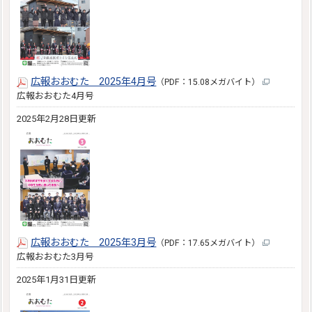
広報おおむた 2025年4月号
（PDF：15.08メガバイト）
広報おおむた4月号
2025年2月28日更新
広報おおむた 2025年3月号
（PDF：17.65メガバイト）
広報おおむた3月号
2025年1月31日更新