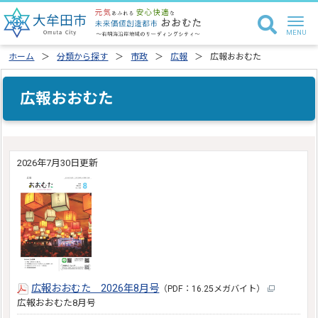
ホーム
分類から探す
市政
広報
広報おおむた
広報おおむた
2026年7月30日更新
広報おおむた 2026年8月号
（PDF：16.25メガバイト）
広報おおむた8月号