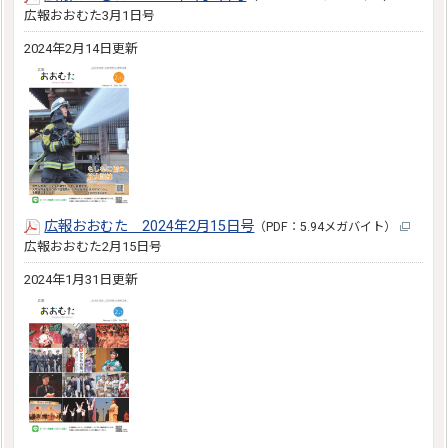
広報おおむた3月1日号
2024年2月14日更新
広報おおむた 2024年2月15日号
（PDF：5.94メガバイト）
広報おおむた2月15日号
2024年1月31日更新