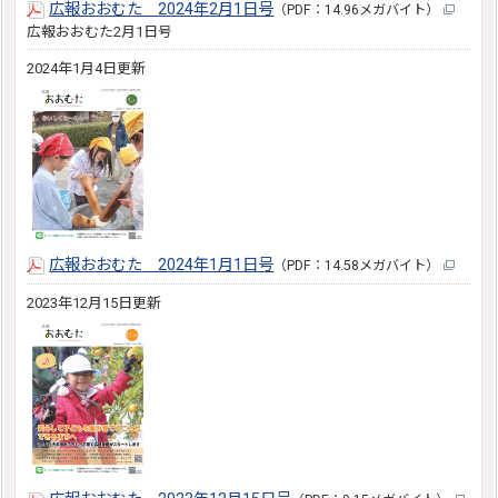
広報おおむた 2024年2月1日号
（PDF：14.96メガバイト）
広報おおむた2月1日号
2024年1月4日更新
広報おおむた 2024年1月1日号
（PDF：14.58メガバイト）
2023年12月15日更新