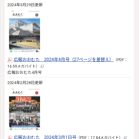
2024年3月29日更新
広報おおむた 2024年4月号（27ページを差替え）
（PDF：
16.59メガバイト）
広報おおむた4月号
2024年2月28日更新
広報おおむた 2024年3月1日号
（PDF：17.84メガバイト）