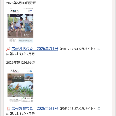
2026年6月30日更新
広報おおむた 2026年7月号
（PDF：17.94メガバイト）
広報おおむた7月号
2026年5月29日更新
広報おおむた 2026年6月号
（PDF：18.27メガバイト）
広報おおむた6月号