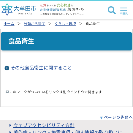
ホーム
分類から探す
くらし・環境
食品衛生
食品衛生
その他食品衛生に関すること
このマークがついているリンクは別ウインドウで開きます
ページの先頭へ
ウェブアクセシビリティ方針
著作権・リンク・免責事項・個人情報の取り扱いに