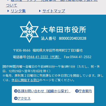
ついて
リンク集
サイトマップ
〒836-8666 福岡県大牟田市有明町2丁目3番地
電話番号:
0944-41-2222（代表）
Fax:0944-41-2552
[開庁時間]月曜～金曜日の午前8時30分～午後5時15分（ただし、祝・休
日、12月29日～翌年1月3日を除く）
※毎月、原則第２日曜日に市民課などの休日窓口を開設しています。詳し
くは、
休日に開設する窓口
のページをご覧ください。
各課お問い合わせ（組織から探す）
庁舎案内
アクセス