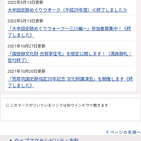
2022年3月15日更新
大牟田史跡めぐりウオーク（平成29年度）≪終了しました≫
2022年3月15日更新
「大牟田史跡めぐりウォーク～三川編～」参加者募集中！《終
了しました》
2021年10月27日更新
「国登録文化財 古賀家住宅」を限定公開します！（満員御礼：
受付終了）
2021年10月20日更新
「宮原坑国史跡指定20年記念 文化財講演会」を開催します《終
了しました》
このマークがついているリンクは別ウインドウで開きます
ページの先頭へ
ウェブアクセシビリティ方針