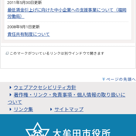
2011年5月30日更新
最低賃金引上げに向けた中小企業への支援事業について（福岡
労働局）
2008年9月1日更新
責任共有制度について
このマークがついているリンクは別ウインドウで開きます
ページの先頭へ
ウェブアクセシビリティ方針
著作権・リンク・免責事項・個人情報の取り扱いに
ついて
リンク集
サイトマップ