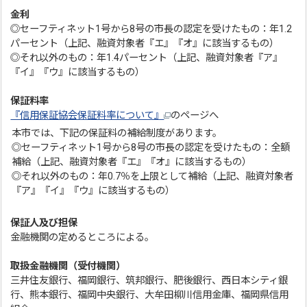
金利
◎セーフティネット1号から8号の市長の認定を受けたもの：年1.2
パーセント（上記、融資対象者『エ』『オ』に該当するもの）
◎それ以外のもの：年1.4パーセント（上記、融資対象者『ア』
『イ』『ウ』に該当するもの）
保証料率
『信用保証協会保証料率について』
のページへ
本市では、下記の保証料の補給制度があります。
◎セーフティネット1号から8号の市長の認定を受けたもの：全額
補給（上記、融資対象者『エ』『オ』に該当するもの）
◎それ以外のもの：年0.7％を上限として補給（上記、融資対象者
『ア』『イ』『ウ』に該当するもの）
保証人及び担保
金融機関の定めるところによる。
取扱金融機関（受付機関）
三井住友銀行、福岡銀行、筑邦銀行、肥後銀行、西日本シティ銀
行、熊本銀行、福岡中央銀行、大牟田柳川信用金庫、福岡県信用