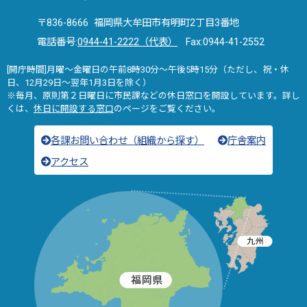
〒836-8666 福岡県大牟田市有明町2丁目3番地
電話番号:
0944-41-2222（代表）
Fax:0944-41-2552
[開庁時間]月曜～金曜日の午前8時30分～午後5時15分（ただし、祝・休
日、12月29日～翌年1月3日を除く）
※毎月、原則第２日曜日に市民課などの休日窓口を開設しています。詳し
くは、
休日に開設する窓口
のページをご覧ください。
各課お問い合わせ（組織から探す）
庁舎案内
アクセス