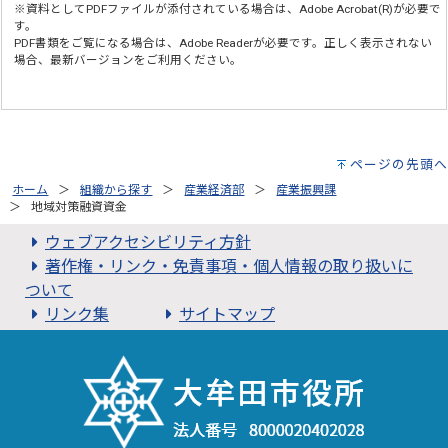
※資料としてPDFファイルが添付されている場合は、
Adobe Acrobat(R)
が必要で
す。
PDF書類をご覧になる場合は、
Adobe Reader
が必要です。正しく表示されない
場合、最新バージョンをご利用ください。
ページの先頭へ
ホーム
組織から探す
産業経済部
産業振興課
地域対策融資資金
ウェブアクセシビリティ方針
著作権・リンク・免責事項・個人情報の取り扱いに
ついて
リンク集
サイトマップ