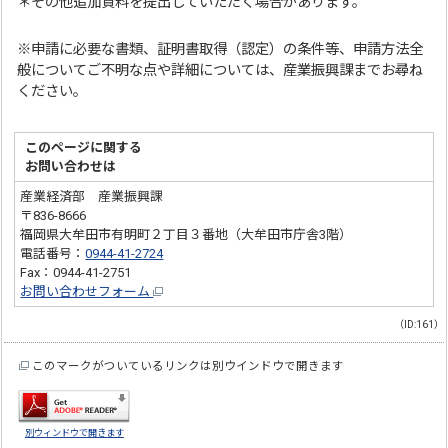
＊その他追加資料を提出していただく場合があります。
※申請に必要な書類、証明書取得（認定）の条件等、申請方法全
般についてご不明な点や詳細については、産業振興課までお尋ね
ください。
このページに関する
お問い合わせは
産業経済部 産業振興課
〒836-8666
福岡県大牟田市有明町２丁目３番地（大牟田市庁舎3階）
電話番号：
0944-41-2724
Fax：0944-41-2751
お問い合わせフォーム
（ID:161）
このマークがついているリンクは別ウインドウで開きます
別ウィンドウで開きます