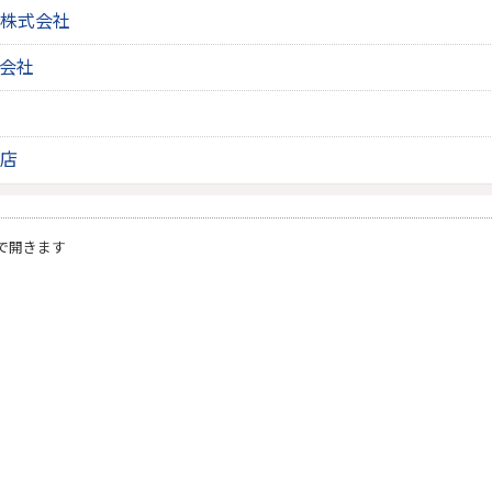
株式会社
会社
店
で開きます