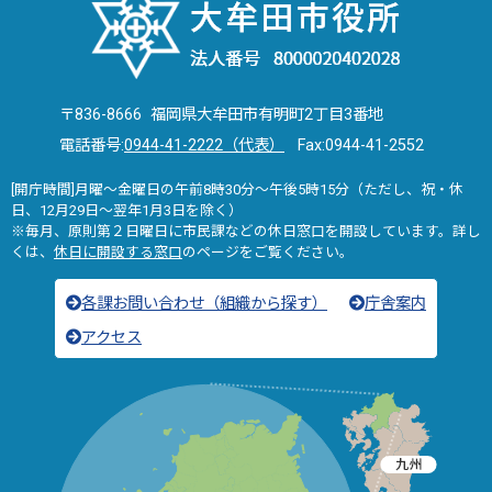
〒836-8666 福岡県大牟田市有明町2丁目3番地
電話番号:
0944-41-2222（代表）
Fax:0944-41-2552
[開庁時間]月曜～金曜日の午前8時30分～午後5時15分（ただし、祝・休
日、12月29日～翌年1月3日を除く）
※毎月、原則第２日曜日に市民課などの休日窓口を開設しています。詳し
くは、
休日に開設する窓口
のページをご覧ください。
各課お問い合わせ（組織から探す）
庁舎案内
アクセス