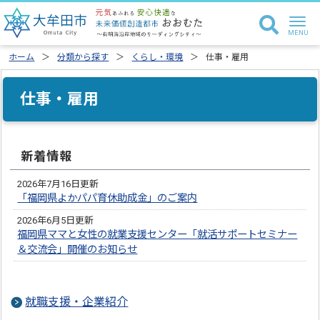
ホーム
分類から探す
くらし・環境
仕事・雇用
仕事・雇用
新着情報
2026年7月16日更新
「福岡県よかパパ育休助成金」のご案内
2026年6月5日更新
福岡県ママと女性の就業支援センター「就活サポートセミナー
＆交流会」開催のお知らせ
就職支援・企業紹介