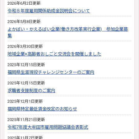
2026年6月2日更新
令和８年度雇用関係助成金説明会について
2026年5月8日更新
よかばい・かえるばい企業(働き方改革実行企業) 参加企業募
集
2026年3月30日更新
地域企業×高齢者おしごと交流会を開催しました
2025年12月15日更新
福岡県生涯現役チャレンジセンターのご案内
2025年12月15日更新
求職者支援制度のご案内
2025年12月1日更新
福岡県特定最低賃金改定のお知らせ
2025年11月21日更新
令和7年度大牟田市雇用問題協議会表彰式
2025年11月7日更新