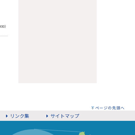
930）
ページの先頭へ
リンク集
サイトマップ