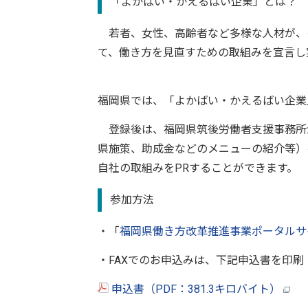
「よかばい・かえるばい企業」とは？
若者、女性、高齢者など多様な人材が、
て、働き方を見直すための取組みを宣言し
福岡県では、「よかばい・かえるばい企業
登録後は、福岡県筑後労働者支援事務所
県施策、助成金などのメニューの紹介等）
自社の取組みをPRすることができます。
参加方法
・「
福岡県働き方改革推進事業ポータルサ
・FAXでのお申込みは、下記申込書を印
申込書（PDF：381.3キロバイト）