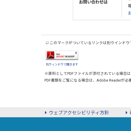
お問い合わせは
このマークがついているリンクは別ウインドウ
別ウィンドウで開きます
※資料としてPDFファイルが添付されている場合は
PDF書類をご覧になる場合は、
Adobe Reader
が必
ウェブアクセシビリティ方針