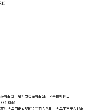
支援課）
保健福祉部 福祉支援室福祉課 障害福祉担当
836-8666
福岡県大牟田市有明町２丁目３番地（大牟田市庁舎1階）