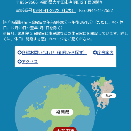
〒836-8666 福岡県大牟田市有明町2丁目3番地
電話番号:
0944-41-2222（代表）
Fax:0944-41-2552
[開庁時間]月曜～金曜日の午前8時30分～午後5時15分（ただし、祝・休
日、12月29日～翌年1月3日を除く）
※毎月、原則第２日曜日に市民課などの休日窓口を開設しています。詳し
くは、
休日に開設する窓口
のページをご覧ください。
各課お問い合わせ（組織から探す）
庁舎案内
アクセス