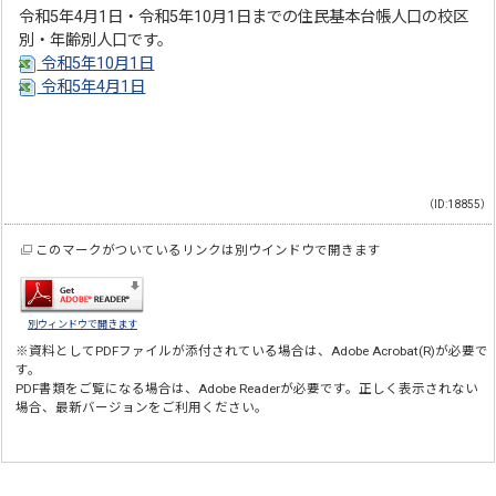
令和5年4月1日・令和5年10月1日までの住民基本台帳人口の校区
別・年齢別人口です。
令和5年10月1日
令和5年4月1日
（ID:18855）
このマークがついているリンクは別ウインドウで開きます
別ウィンドウで開きます
※資料としてPDFファイルが添付されている場合は、
Adobe Acrobat(R)
が必要で
す。
PDF書類をご覧になる場合は、
Adobe Reader
が必要です。正しく表示されない
場合、最新バージョンをご利用ください。