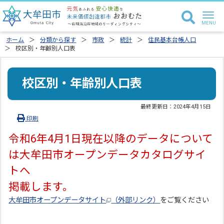
ホーム
分類から探す
市政
統計
住民基本台帳人口
校区別・年齢別人口表
校区別・年齢別人口表
最終更新日：
2024年4月15日
印刷
令和6年4月1日現在以降のデータについて
は大牟田市オープンデータカタログサイ
トへ
掲載します。
大牟田市オープンデータサイト
（外部リンク）
をご覧ください