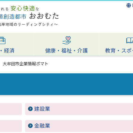
・経済
健康・福祉・介護
教育・スポ
大牟田市企業情報ポマト
建設業
金融業