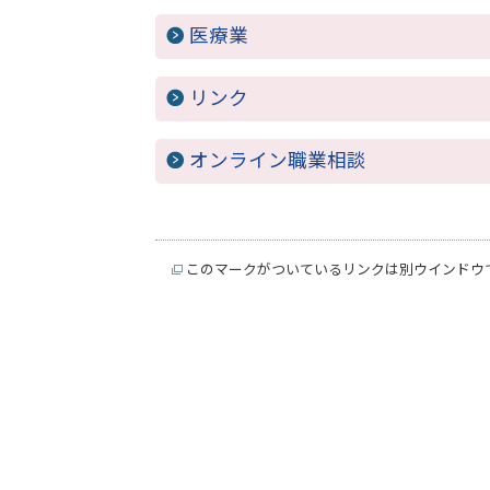
医療業
リンク
オンライン職業相談
このマークがついているリンクは別ウインドウ