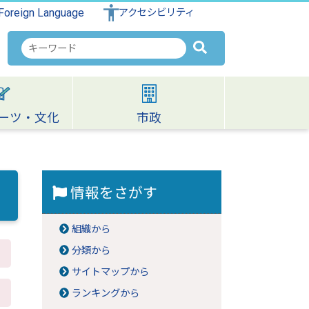
Foreign Language
アクセシビリティ
検
索
キ
ー
ワ
ーツ・文化
市政
ー
ド
情報をさがす
組織から
分類から
サイトマップから
ランキングから