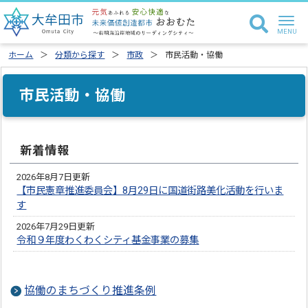
ホーム
分類から探す
市政
市民活動・協働
市民活動・協働
新着情報
2026年8月7日更新
【市民憲章推進委員会】8月29日に国道街路美化活動を行いま
す
2026年7月29日更新
令和９年度わくわくシティ基金事業の募集
協働のまちづくり推進条例