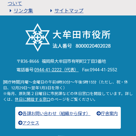
ついて
リンク集
サイトマップ
〒836-8666 福岡県大牟田市有明町2丁目3番地
電話番号:
0944-41-2222（代表）
Fax:0944-41-2552
[開庁時間]月曜～金曜日の午前8時30分～午後5時15分（ただし、祝・休
日、12月29日～翌年1月3日を除く）
※毎月、原則第２日曜日に市民課などの休日窓口を開設しています。詳し
くは、
休日に開設する窓口
のページをご覧ください。
各課お問い合わせ（組織から探す）
庁舎案内
アクセス