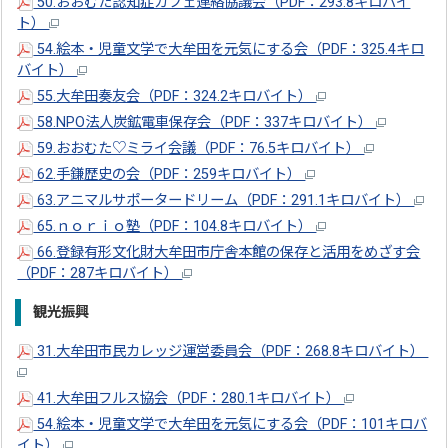
50.おおむた認知症カフェ連絡協議会（PDF：293.8キロバイ
ト）
54.絵本・児童文学で大牟田を元気にする会（PDF：325.4キロ
バイト）
55.大牟田奏友会（PDF：324.2キロバイト）
58.NPO法人炭鉱電車保存会（PDF：337キロバイト）
59.おおむた♡ミライ会議（PDF：76.5キロバイト）
62.手鎌歴史の会（PDF：259キロバイト）
63.アニマルサポータードリーム（PDF：291.1キロバイト）
65.ｎｏｒｉｏ塾（PDF：104.8キロバイト）
66.登録有形文化財大牟田市庁舎本館の保存と活用をめざす会
（PDF：287キロバイト）
観光振興
31.大牟田市民カレッジ運営委員会（PDF：268.8キロバイト）
41.大牟田フルス協会（PDF：280.1キロバイト）
54.絵本・児童文学で大牟田を元気にする会（PDF：101キロバ
イト）