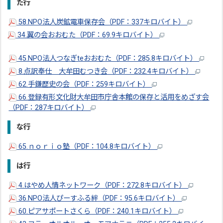
た行
58.NPO法人炭鉱電車保存会（PDF：337キロバイト）
34.翼の会おおむた（PDF：69.9キロバイト）
45.NPO法人つなぎteおおむた（PDF：285.8キロバイト）
8.点訳奉仕 大牟田むつき会（PDF：232.4キロバイト）
62.手鎌歴史の会（PDF：259キロバイト）
66.登録有形文化財大牟田市庁舎本館の保存と活用をめざす会
（PDF：287キロバイト）
な行
65.ｎｏｒｉｏ塾（PDF：104.8キロバイト）
は行
4.はやめ人情ネットワーク（PDF：272.8キロバイト）
36.NPO法人ぴーすふる絆（PDF：95.6キロバイト）
60.ピアサポートさくら（PDF：240.1キロバイト）