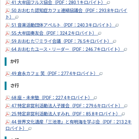
41.大牟田フルス協会（PDF：280.1キロバイト）
50.おおむた認知症カフェ連絡協議会（PDF：293.8キロバイ
ト）
51.音楽活動団体アペルト（PDF：240.3キロバイト）
55.大牟田奏友会（PDF：324.2キロバイト）
59.おおむた♡ミライ会議（PDF：76.5キロバイト）
64.おおむたユース・リーダー（PDF：246.7キロバイト）
か行
49.倉永カフェ 笑（PDF：277.4キロバイト）
さ行
68.座・未来塾（PDF：227.4キロバイト）
47.特定非営利活動法人子援会（PDF：279.6キロバイト）
25.特定非営利活動法人すみれ（PDF：85.8キロバイト）
44.世界文化遺産「三池港」と有明海を学ぶ会（PDF：213.2キ
ロバイト）