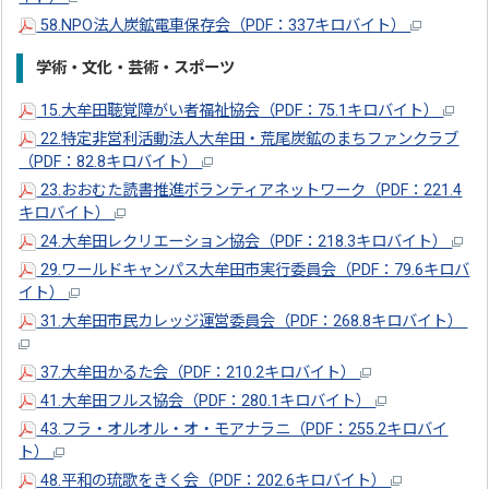
58.NPO法人炭鉱電車保存会（PDF：337キロバイト）
学術・文化・芸術・スポーツ
15.大牟田聴覚障がい者福祉協会（PDF：75.1キロバイト）
22.特定非営利活動法人大牟田・荒尾炭鉱のまちファンクラブ
（PDF：82.8キロバイト）
23.おおむた読書推進ボランティアネットワーク（PDF：221.4
キロバイト）
24.大牟田レクリエーション協会（PDF：218.3キロバイト）
29.ワールドキャンパス大牟田市実行委員会（PDF：79.6キロバ
イト）
31.大牟田市民カレッジ運営委員会（PDF：268.8キロバイト）
37.大牟田かるた会（PDF：210.2キロバイト）
41.大牟田フルス協会（PDF：280.1キロバイト）
43.フラ・オルオル・オ・モアナラニ（PDF：255.2キロバイ
ト）
48.平和の琉歌をきく会（PDF：202.6キロバイト）