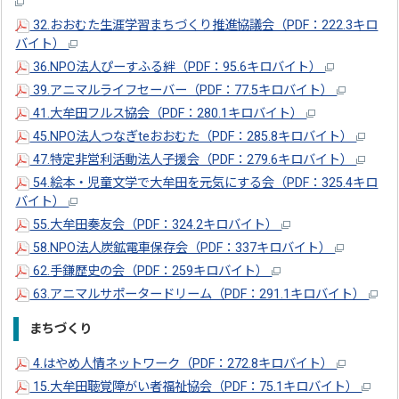
32.おおむた生涯学習まちづくり推進協議会（PDF：222.3キロ
バイト）
36.NPO法人ぴーすふる絆（PDF：95.6キロバイト）
39.アニマルライフセーバー（PDF：77.5キロバイト）
41.大牟田フルス協会（PDF：280.1キロバイト）
45.NPO法人つなぎteおおむた（PDF：285.8キロバイト）
47.特定非営利活動法人子援会（PDF：279.6キロバイト）
54.絵本・児童文学で大牟田を元気にする会（PDF：325.4キロ
バイト）
55.大牟田奏友会（PDF：324.2キロバイト）
58.NPO法人炭鉱電車保存会（PDF：337キロバイト）
62.手鎌歴史の会（PDF：259キロバイト）
63.アニマルサポータードリーム（PDF：291.1キロバイト）
まちづくり
4.はやめ人情ネットワーク（PDF：272.8キロバイト）
15.大牟田聴覚障がい者福祉協会（PDF：75.1キロバイト）