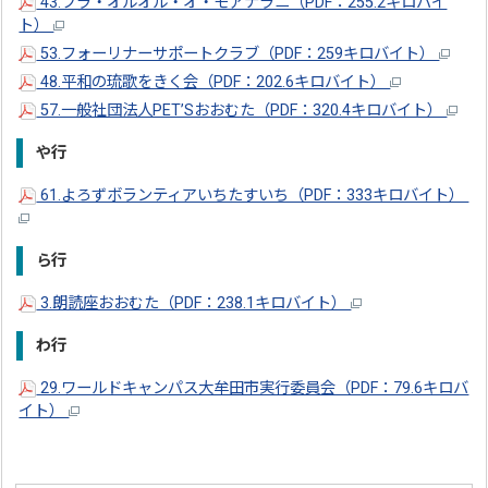
43.フラ・オルオル・オ・モアナラニ（PDF：255.2キロバイ
ト）
53.フォーリナーサポートクラブ（PDF：259キロバイト）
48.平和の琉歌をきく会（PDF：202.6キロバイト）
57.一般社団法人PET’Sおおむた（PDF：320.4キロバイト）
や行
61.よろずボランティアいちたすいち（PDF：333キロバイト）
ら行
3.朗読座おおむた（PDF：238.1キロバイト）
わ行
29.ワールドキャンパス大牟田市実行委員会（PDF：79.6キロバ
イト）