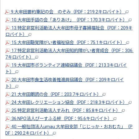
9.大牟田要約筆記の会 のぞみ（PDF：219.2キロバイト）
10.大牟田手話の会「ありあけ」（PDF：170.3キロバイト）
13.特定非営利活動法人大牟田市母子寡婦福祉会（PDF：209キ
ロバイト）
15.大牟田聴覚障がい者福祉協会（PDF：75.1キロバイト）
17.特定非営利活動法人大牟田知的障がい者育成会（PDF：306.
7キロバイト）
19.大牟田市ボランティア連絡協議会（PDF：213.3キロバイ
ト）
20.大牟田市食生活改善推進員協議会（PDF：209キロバイ
ト）
21.大牟田朗読の会（PDF：203.7キロバイト）
24.大牟田レクリエーション協会（PDF：218.3キロバイト）
25.特定非営利活動法人すみれ（PDF：85.8キロバイト）
36.NPO法人ぴーすふる絆（PDF：95.6キロバイト）
40.一般社団法人umau.大牟田支部「じじっか・おおむた」（P
DF：290.2キロバイト）