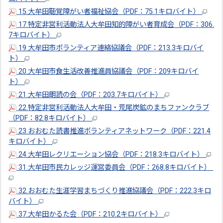
15.大牟田聴覚障がい者福祉協会（PDF：75.1キロバイト）
17.特定非営利活動法人大牟田知的障がい者育成会（PDF：306.
7キロバイト）
19.大牟田市ボランティア連絡協議会（PDF：213.3キロバイ
ト）
20.大牟田市食生活改善推進員協議会（PDF：209キロバイ
ト）
21.大牟田朗読の会（PDF：203.7キロバイト）
22.特定非営利活動法人大牟田・荒尾炭鉱のまちファンクラブ
（PDF：82.8キロバイト）
23.おおむた読書推進ボランティアネットワーク（PDF：221.4
キロバイト）
24.大牟田レクリエーション協会（PDF：218.3キロバイト）
31.大牟田市民カレッジ運営委員会（PDF：268.8キロバイト）
32.おおむた生涯学習まちづくり推進協議会（PDF：222.3キロ
バイト）
37.大牟田かるた会（PDF：210.2キロバイト）