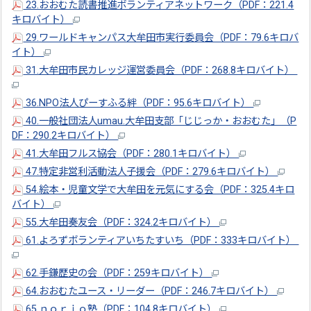
23.おおむた読書推進ボランティアネットワーク（PDF：221.4
キロバイト）
29.ワールドキャンパス大牟田市実行委員会（PDF：79.6キロバ
イト）
31.大牟田市民カレッジ運営委員会（PDF：268.8キロバイト）
36.NPO法人ぴーすふる絆（PDF：95.6キロバイト）
40.一般社団法人umau.大牟田支部「じじっか・おおむた」（P
DF：290.2キロバイト）
41.大牟田フルス協会（PDF：280.1キロバイト）
47.特定非営利活動法人子援会（PDF：279.6キロバイト）
54.絵本・児童文学で大牟田を元気にする会（PDF：325.4キロ
バイト）
55.大牟田奏友会（PDF：324.2キロバイト）
61.よろずボランティアいちたすいち（PDF：333キロバイト）
62.手鎌歴史の会（PDF：259キロバイト）
64.おおむたユース・リーダー（PDF：246.7キロバイト）
65.ｎｏｒｉｏ塾（PDF：104.8キロバイト）