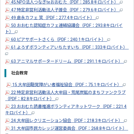
45.NPO法人つなぎteおおむた（PDF：285.8キロバイト）
47.特定非営利活動法人子援会（PDF：279.6キロバイト）
49.倉永カフェ 笑（PDF：277.4キロバイト）
50.おおむた認知症カフェ連絡協議会（PDF：293.8キロバイ
ト）
60.ピアサポートさくら（PDF：240.1キロバイト）
61.よろずボランティアいちたすいち（PDF：333キロバイト）
63.アニマルサポータードリーム（PDF：291.1キロバイト）
社会教育
15.大牟田聴覚障がい者福祉協会（PDF：75.1キロバイト）
22.特定非営利活動法人大牟田・荒尾炭鉱のまちファンクラブ
（PDF：82.8キロバイト）
23.おおむた読書推進ボランティアネットワーク（PDF：221.4
キロバイト）
24.大牟田レクリエーション協会（PDF：218.3キロバイト）
31.大牟田市民カレッジ運営委員会（PDF：268.8キロバイト）