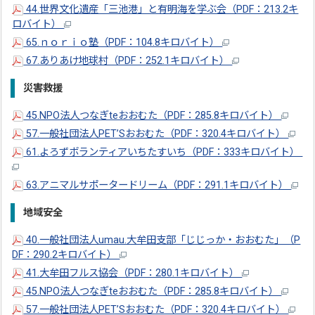
44.世界文化遺産「三池港」と有明海を学ぶ会（PDF：213.2キ
ロバイト）
65.ｎｏｒｉｏ塾（PDF：104.8キロバイト）
67.ありあけ地球村（PDF：252.1キロバイト）
災害救援
45.NPO法人つなぎteおおむた（PDF：285.8キロバイト）
57.一般社団法人PET’Sおおむた（PDF：320.4キロバイト）
61.よろずボランティアいちたすいち（PDF：333キロバイト）
63.アニマルサポータードリーム（PDF：291.1キロバイト）
地域安全
40.一般社団法人umau.大牟田支部「じじっか・おおむた」（P
DF：290.2キロバイト）
41.大牟田フルス協会（PDF：280.1キロバイト）
45.NPO法人つなぎteおおむた（PDF：285.8キロバイト）
57.一般社団法人PET’Sおおむた（PDF：320.4キロバイト）