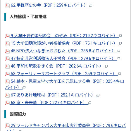
62.手鎌歴史の会（PDF：259キロバイト）
人権擁護・平和推進
9.大牟田要約筆記の会 のぞみ（PDF：219.2キロバイト）
15.大牟田聴覚障がい者福祉協会（PDF：75.1キロバイト）
45.NPO法人つなぎteおおむた（PDF：285.8キロバイト）
47.特定非営利活動法人子援会（PDF：279.6キロバイト）
48.平和の琉歌をきく会（PDF：202.6キロバイト）
53.フォーリナーサポートクラブ（PDF：259キロバイト）
54.絵本・児童文学で大牟田を元気にする会（PDF：325.4キロ
バイト）
67.ありあけ地球村（PDF：252.1キロバイト）
68.座・未来塾（PDF：227.4キロバイト）
国際協力
29.ワールドキャンパス大牟田市実行委員会（PDF：79.6キロバ