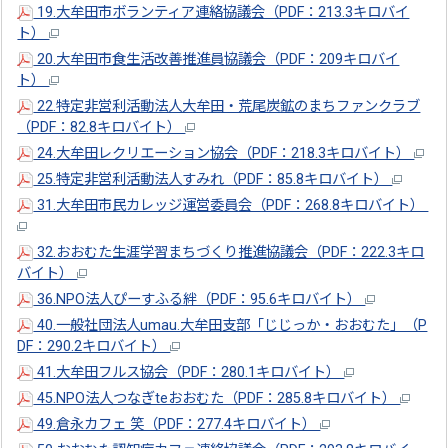
19.大牟田市ボランティア連絡協議会（PDF：213.3キロバイ
ト）
20.大牟田市食生活改善推進員協議会（PDF：209キロバイ
ト）
22.特定非営利活動法人大牟田・荒尾炭鉱のまちファンクラブ
（PDF：82.8キロバイト）
24.大牟田レクリエーション協会（PDF：218.3キロバイト）
25.特定非営利活動法人すみれ（PDF：85.8キロバイト）
31.大牟田市民カレッジ運営委員会（PDF：268.8キロバイト）
32.おおむた生涯学習まちづくり推進協議会（PDF：222.3キロ
バイト）
36.NPO法人ぴーすふる絆（PDF：95.6キロバイト）
40.一般社団法人umau.大牟田支部「じじっか・おおむた」（P
DF：290.2キロバイト）
41.大牟田フルス協会（PDF：280.1キロバイト）
45.NPO法人つなぎteおおむた（PDF：285.8キロバイト）
49.倉永カフェ 笑（PDF：277.4キロバイト）