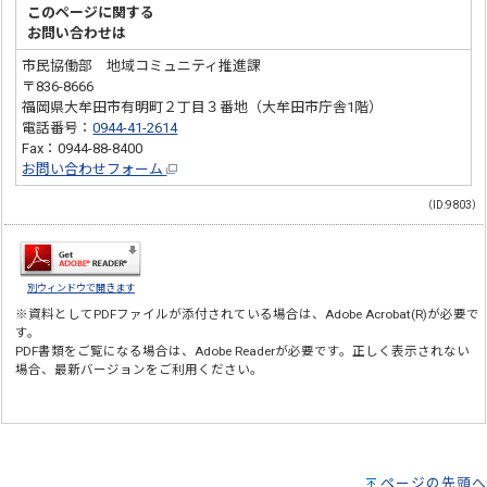
このページに関する
お問い合わせは
市民協働部 地域コミュニティ推進課
〒836-8666
福岡県大牟田市有明町２丁目３番地（大牟田市庁舎1階）
電話番号：
0944-41-2614
Fax：0944-88-8400
お問い合わせフォーム
（ID:9803）
別ウィンドウで開きます
※資料としてPDFファイルが添付されている場合は、
Adobe Acrobat(R)
が必要で
す。
PDF書類をご覧になる場合は、
Adobe Reader
が必要です。正しく表示されない
場合、最新バージョンをご利用ください。
ページの先頭へ