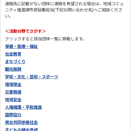
連絡先に記載がない団体に連絡を希望される場合は、地域コミュ
ニティ推進課市民協働担当(下記お問い合わせ先)へご相談くださ
い。
＜活動分野でさがす＞
クリックすると該当団体一覧に移動します。
保健・医療・福祉
社会教育
まちづくり
観光振興
学術・文化・芸術・スポーツ
環境保全
災害救援
地域安全
人権擁護・平和推進
国際協力
男女共同参画社会
子どもの健全育成