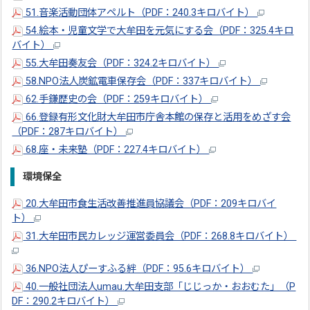
51.音楽活動団体アペルト（PDF：240.3キロバイト）
54.絵本・児童文学で大牟田を元気にする会（PDF：325.4キロ
バイト）
55.大牟田奏友会（PDF：324.2キロバイト）
58.NPO法人炭鉱電車保存会（PDF：337キロバイト）
62.手鎌歴史の会（PDF：259キロバイト）
66.登録有形文化財大牟田市庁舎本館の保存と活用をめざす会
（PDF：287キロバイト）
68.座・未来塾（PDF：227.4キロバイト）
環境保全
20.大牟田市食生活改善推進員協議会（PDF：209キロバイ
ト）
31.大牟田市民カレッジ運営委員会（PDF：268.8キロバイト）
36.NPO法人ぴーすふる絆（PDF：95.6キロバイト）
40.一般社団法人umau.大牟田支部「じじっか・おおむた」（P
DF：290.2キロバイト）