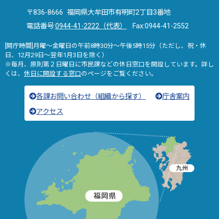
〒836-8666 福岡県大牟田市有明町2丁目3番地
電話番号:
0944-41-2222（代表）
Fax:0944-41-2552
[開庁時間]月曜～金曜日の午前8時30分～午後5時15分（ただし、祝・休
日、12月29日～翌年1月3日を除く）
※毎月、原則第２日曜日に市民課などの休日窓口を開設しています。詳し
くは、
休日に開設する窓口
のページをご覧ください。
各課お問い合わせ（組織から探す）
庁舎案内
アクセス