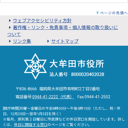
ページの先頭へ
ウェブアクセシビリティ方針
著作権・リンク・免責事項・個人情報の取り扱いに
ついて
リンク集
サイトマップ
〒836-8666 福岡県大牟田市有明町2丁目3番地
電話番号:
0944-41-2222（代表）
Fax:0944-41-2552
[開庁時間]月曜～金曜日の午前8時30分～午後5時15分（ただし、祝・休
日、12月29日～翌年1月3日を除く）
※毎月、原則第２日曜日に市民課などの休日窓口を開設しています。詳し
くは、
休日に開設する窓口
のページをご覧ください。