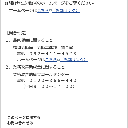
詳細は厚生労働省のホームページをご覧ください。
ホームページは
こちら
（外部リンク）
【問合せ先】
１．最低賃金に関すること
福岡労働局 労働基準部 賃金室
電話 ０９２－４１１－４５７８
ホームページは
こちら
（外部リンク）
２．業務改善助成金に関すること
業務改善助成金コールセンター
電話 ０１２０－３６６－４４０
（平日９：００～１７：００）
このページに関する
お問い合わせは