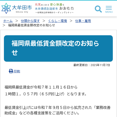
ホーム
分類から探す
くらし・環境
仕事・雇用
福岡県最低賃金額改定のお知らせ
福岡県最低賃金額改定のお知ら
せ
最終更新日：
2025年11月7日
印刷
福岡県最低賃金が令和７年１１月１６日から
１時間１，０５７円（６５円引上げ）となります。
最低賃金引上げには令和７年９月５日から拡充された「業務改善
助成金」などの各種支援策をご活用ください。