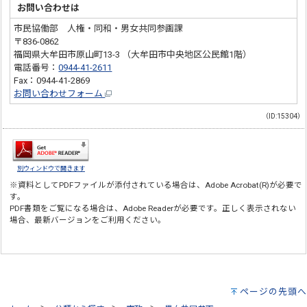
お問い合わせは
市民協働部 人権・同和・男女共同参画課
〒836-0862
福岡県大牟田市原山町13-3 （大牟田市中央地区公民館1階）
電話番号：
0944-41-2611
Fax：0944-41-2869
お問い合わせフォーム
（ID:15304）
別ウィンドウで開きます
※資料としてPDFファイルが添付されている場合は、
Adobe Acrobat(R)
が必要で
す。
PDF書類をご覧になる場合は、
Adobe Reader
が必要です。正しく表示されない
場合、最新バージョンをご利用ください。
ページの先頭へ