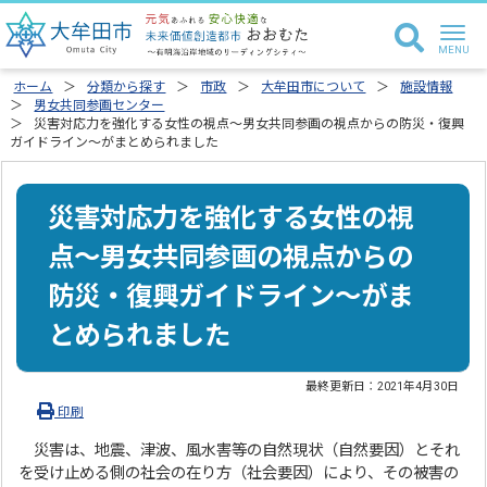
ホーム
分類から探す
市政
大牟田市について
施設情報
男女共同参画センター
災害対応力を強化する女性の視点～男女共同参画の視点からの防災・復興
ガイドライン～がまとめられました
災害対応力を強化する女性の視
点～男女共同参画の視点からの
防災・復興ガイドライン～がま
とめられました
最終更新日：
2021年4月30日
印刷
災害は、地震、津波、風水害等の自然現状（自然要因）とそれ
を受け止める側の社会の在り方（社会要因）により、その被害の