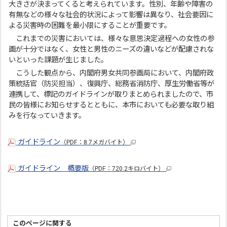
大きさが決まってくると考えられています。性別、年齢や障害の
有無などの様々な社会的状況によって影響は異なり、社会要因に
よる災害時の困難を最小限にすることが重要です。
これまでの災害においては、様々な意思決定過程への女性の参
画が十分ではなく、女性と男性のニーズの違いなどが配慮されな
いといった課題が生じました。
こうした観点から、内閣府男女共同参画局において、内閣府政
策統括官（防災担当）、復興庁、総務省消防庁、厚生労働省等が
連携して、標記のガイドラインが取りまとめられましたので、市
民の皆様にお知らせするとともに、本市においても必要な取り組
みを行なっていきます。
ガイドライン
（PDF：8.7メガバイト）
ガイドライン 概要版
（PDF：720.2キロバイト）
このページに関する