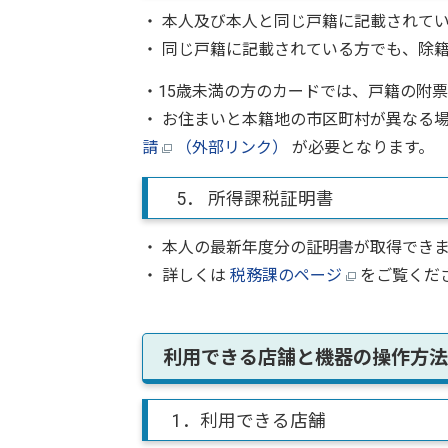
・ 本人及び本人と同じ戸籍に記載されて
・ 同じ戸籍に記載されている方でも、除
・15歳未満の方のカードでは、戸籍の附
・ お住まいと本籍地の市区町村が異なる
請
（外部リンク）
が必要となります。
5． 所得課税証明書
・ 本人の最新年度分の証明書が取得でき
・ 詳しくは
税務課のページ
をご覧くだ
利用できる店舗と機器の操作方法
1．利用できる店舗