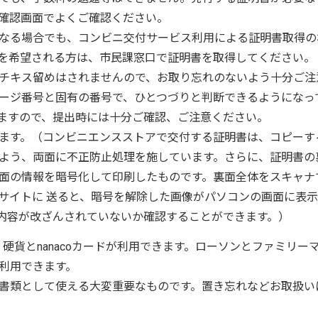
確認画面でよくご確認ください。
なる場合でも、コンビニ交付サービス利用による証明書取得の
を希望される方は、市民課窓口で証明書を取得してください。
チキス留めはされませんので、お取り忘れのないよう十分ご注
ージ番号と固有の番号で、ひとつづりと判断できるようになっ
ますので、提出時には十分ご確認、ご注意ください。
ます。（コンビニエンスストアで交付する証明書は、コピーす
よう、両面に不正防止処理を施しています。さらに、証明書の
面の情報を暗号化して印刷したものです。裏面全体をスキャナ
サイトに 送ると、暗号を解除した画像がパソコンの画面に表
内容が改ざんされていないか確認することができます。）
硬貨とnanacoカードが利用できます。ローソンとファミリー
利用できます。
書類として使える大変重要なものです。置き忘れなどお取扱い