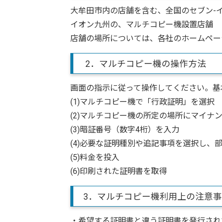
大牟田市内の店舗を含む、全国のセブン-
イオン九州の、マルチコピー機設置店舗
店舗の場所については、各社のホームペー
2．マルチコピー機の操作方法
画面の指示に従って操作してください。基
(1)マルチコピー機で「行政証明」を選択
(2)マルチコピー機の所定の場所にマイナ
(3)暗証番号（数字4桁）を入力
(4)必要な証明種別や追記事項を選択し、
(5)料金を投入
(6)印刷された証明書を取得
3．マルチコピー機利用上の注意
・希望する証明書と違う証明書を発行され