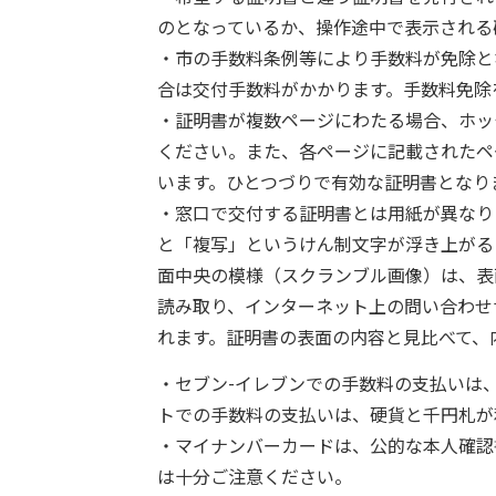
のとなっているか、操作途中で表示される
・市の手数料条例等により手数料が免除と
合は交付手数料がかかります。手数料免除
・証明書が複数ページにわたる場合、ホッ
ください。また、各ページに記載されたペ
います。ひとつづりで有効な証明書となり
・窓口で交付する証明書とは用紙が異なり
と「複写」というけん制文字が浮き上がる
面中央の模様（スクランブル画像）は、表
読み取り、インターネット上の問い合わせ
れます。証明書の表面の内容と見比べて、
・セブン-イレブンでの手数料の支払いは、
トでの手数料の支払いは、硬貨と千円札が
・マイナンバーカードは、公的な本人確認
は十分ご注意ください。