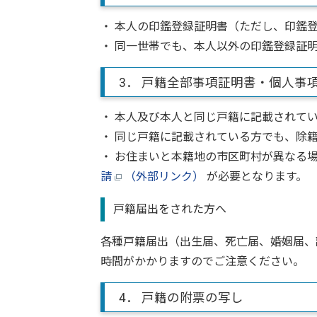
・ 本人の印鑑登録証明書（ただし、印鑑
・ 同一世帯でも、本人以外の印鑑登録証
3． 戸籍全部事項証明書・個人事
・ 本人及び本人と同じ戸籍に記載されて
・ 同じ戸籍に記載されている方でも、除
・ お住まいと本籍地の市区町村が異なる
請
（外部リンク）
が必要となります。
戸籍届出をされた方へ
各種戸籍届出（出生届、死亡届、婚姻届、
時間がかかりますのでご注意ください。
4． 戸籍の附票の写し