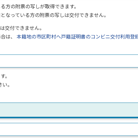
いる方の附票の写しが取得できます。
籍となっている方の附票の写しは交付できません。
票は交付できません。
場合は、
本籍地の市区町村へ戸籍証明書のコンビニ交付利用登
ます。
さい。