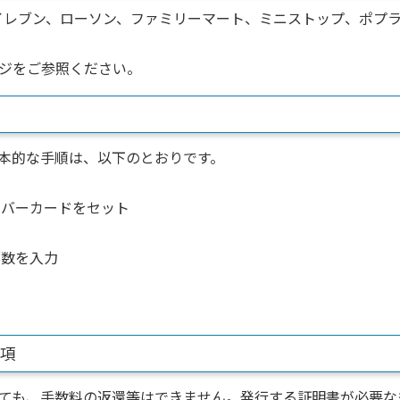
イレブン、ローソン、ファミリーマート、ミニストップ、ポプ
ジをご参照ください。
本的な手順は、以下のとおりです。
ンバーカードをセット
部数を入力
事項
ても、手数料の返還等はできません。発行する証明書が必要な