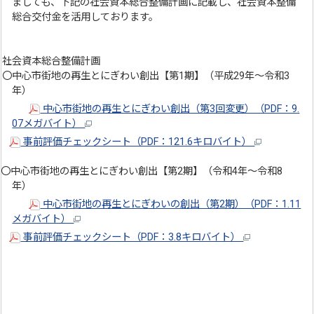
ましても、下記の社会資本総合整備計画に記載し、社会資本整備
総合交付金を活用しております。
社会資本総合整備計画
〇中心市街地の再生とにぎわい創出【第1期】（平成29年～令和3
年）
中心市街地の再生とにぎわい創出（第3回変更）（PDF：9.
07メガバイト）
事前評価チェックシート（PDF：121.6キロバイト）
〇中心市街地の再生とにぎわい創出【第2期】（令和4年～令和8
年）
中心市街地の再生とにぎわいの創出（第2期）（PDF：1.11
メガバイト）
事前評価チェックシート（PDF：3.8キロバイト）