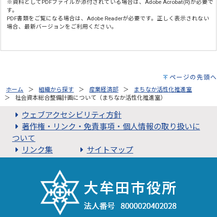
※資料としてPDFファイルが添付されている場合は、
Adobe Acrobat(R)
が必要で
す。
PDF書類をご覧になる場合は、
Adobe Reader
が必要です。正しく表示されない
場合、最新バージョンをご利用ください。
ページの先頭へ
ホーム
組織から探す
産業経済部
まちなか活性化推進室
社会資本総合整備計画について（まちなか活性化推進室）
ウェブアクセシビリティ方針
著作権・リンク・免責事項・個人情報の取り扱いに
ついて
リンク集
サイトマップ