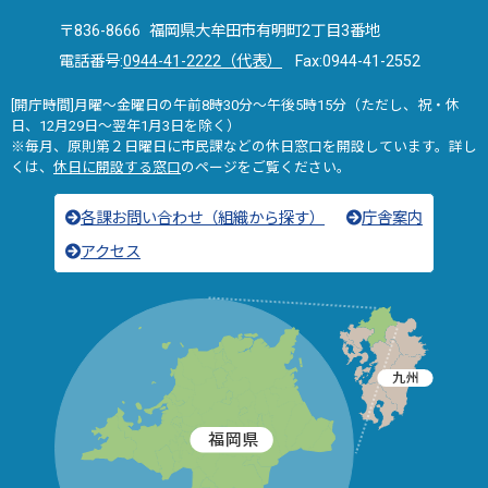
〒836-8666 福岡県大牟田市有明町2丁目3番地
電話番号:
0944-41-2222（代表）
Fax:0944-41-2552
[開庁時間]月曜～金曜日の午前8時30分～午後5時15分（ただし、祝・休
日、12月29日～翌年1月3日を除く）
※毎月、原則第２日曜日に市民課などの休日窓口を開設しています。詳し
くは、
休日に開設する窓口
のページをご覧ください。
各課お問い合わせ（組織から探す）
庁舎案内
アクセス