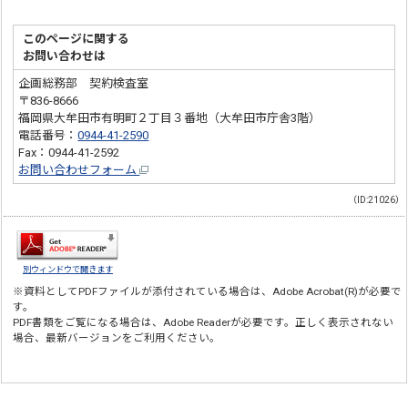
このページに関する
お問い合わせは
企画総務部 契約検査室
〒836-8666
福岡県大牟田市有明町２丁目３番地（大牟田市庁舎3階）
電話番号：
0944-41-2590
Fax：0944-41-2592
お問い合わせフォーム
（ID:21026）
別ウィンドウで開きます
※資料としてPDFファイルが添付されている場合は、
Adobe Acrobat(R)
が必要で
す。
PDF書類をご覧になる場合は、
Adobe Reader
が必要です。正しく表示されない
場合、最新バージョンをご利用ください。