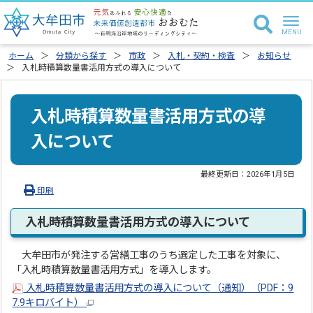
ホーム
分類から探す
市政
入札・契約・検査
お知らせ
入札時積算数量書活用方式の導入について
入札時積算数量書活用方式の導
入について
最終更新日：
2026年1月5日
印刷
入札時積算数量書活用方式の導入について
大牟田市が発注する営繕工事のうち選定した工事を対象に、
「入札時積算数量書活用方式」を導入します。
入札時積算数量書活用方式の導入について（通知）（PDF：9
7.9キロバイト）