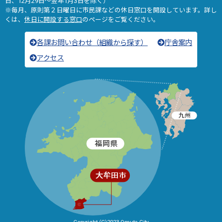
日、12月29日～翌年1月3日を除く）
※毎月、原則第２日曜日に市民課などの休日窓口を開設しています。詳し
くは、
休日に開設する窓口
のページをご覧ください。
各課お問い合わせ（組織から探す）
庁舎案内
アクセス