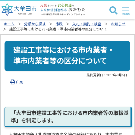
ホーム
分類から探す
市政
入札・契約・検査
お知らせ
建設工事等における市内業者・準市内業者等の区分について
建設工事等における市内業者・
準市内業者等の区分について
最終更新日：
2019年3月5日
印刷
「大牟田市建設工事等における市内業者等の取扱基
準」を制定します。
大牟田市競争入札参加資格者名簿の登録にあたり、市内業者、