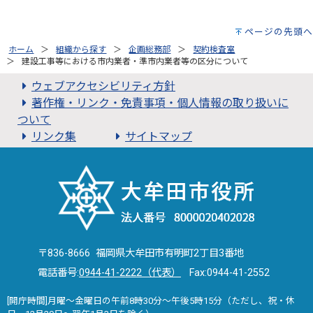
ページの先頭へ
ホーム
組織から探す
企画総務部
契約検査室
建設工事等における市内業者・準市内業者等の区分について
ウェブアクセシビリティ方針
著作権・リンク・免責事項・個人情報の取り扱いに
ついて
リンク集
サイトマップ
〒836-8666 福岡県大牟田市有明町2丁目3番地
電話番号:
0944-41-2222（代表）
Fax:0944-41-2552
[開庁時間]月曜～金曜日の午前8時30分～午後5時15分（ただし、祝・休