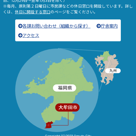
日、12月29日～翌年1月3日を除く）
※毎月、原則第２日曜日に市民課などの休日窓口を開設しています。詳し
くは、
休日に開設する窓口
のページをご覧ください。
各課お問い合わせ（組織から探す）
庁舎案内
アクセス