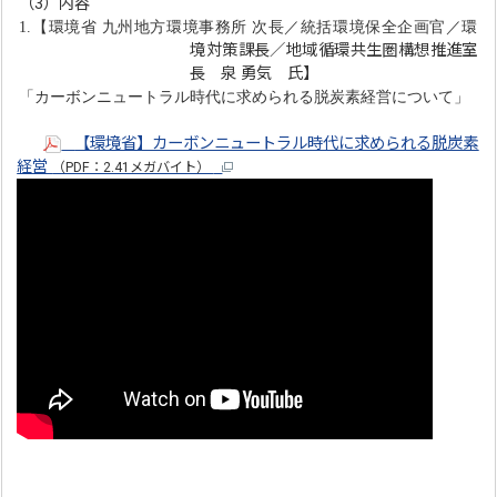
（3）内容
1.【環境省 九州地方環境事務所 次長／統括環境保全企画官／環
境対策課長／地域循環共生圏構想推進室
長 泉 勇気 氏】
「カーボンニュートラル時代に求められる脱炭素経営について」
【環境省】カーボンニュートラル時代に求められる脱炭素
経営
（PDF：2.41メガバイト）