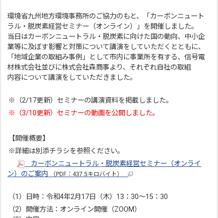
環境省九州地方環境事務所のご協力のもと、「カーボンニュート
ラル・脱炭素経営セミナー（オンライン）」を開催しました。
当日はカーボンニュートラル・脱炭素に向けた国の動向、中小企
業等に及ぼす影響と対策について講演をしていただくとともに、
「地域企業の取組み事例」として市内に事業所を有する、信号電
材株式会社並びに株式会社森商事より、それぞれ自社の取組
内容について講演をしていただきました。
※（2/17更新）セミナーの講演資料を掲載しました。
※（3/10更新）セミナーの動画を公開しました。
【開催概要】
※詳細は別添チラシを参照ください。
カーボンニュートラル・脱炭素経営セミナー（オンライ
ン）のご案内
（PDF：437.5キロバイト）
（1）日時：令和4年2月17日（木）13：30～15：30
（2）開催方法：オンライン開催（ZOOM）