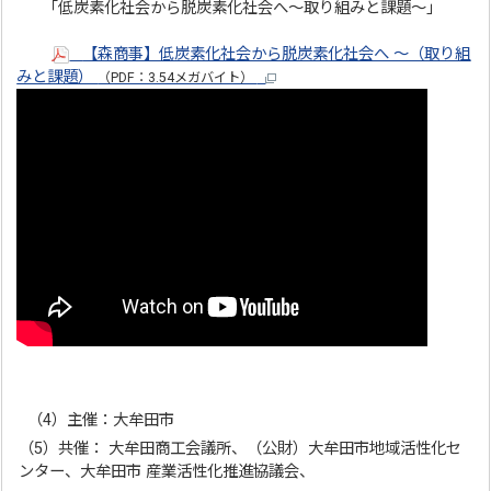
「低炭素化社会から脱炭素化社会へ～取り組みと課題～」
【森商事】低炭素化社会から脱炭素化社会へ ～（取り組
みと課題）
（PDF：3.54メガバイト）
（4）主催：大牟田市
（5）共催： 大牟田商工会議所、（公財）大牟田市地域活性化セ
ンター、大牟田市 産業活性化推進協議会、