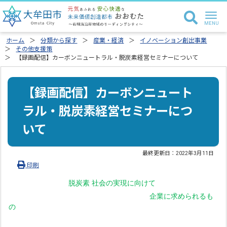
ホーム
分類から探す
産業・経済
イノベーション創出事業
その他支援策
【録画配信】カーボンニュートラル・脱炭素経営セミナーについて
【録画配信】カーボンニュート
ラル・脱炭素経営セミナーにつ
いて
最終更新日：
2022年3月11日
印刷
脱炭素
社会の実現に向けて
企業に求められるも
の