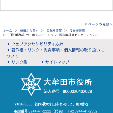
ページの先頭へ
ホーム
組織から探す
産業経済部
産業振興課
【録画配信】カーボンニュートラル・脱炭素経営セミナーについて
ウェブアクセシビリティ方針
著作権・リンク・免責事項・個人情報の取り扱いに
ついて
リンク集
サイトマップ
〒836-8666 福岡県大牟田市有明町2丁目3番地
電話番号:
0944-41-2222（代表）
Fax:0944-41-2552