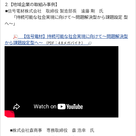
2.【地域企業の取組み事例】
■信号電材株式会社 取締役 製造部長 遠藤 剛 氏
「持続可能な社会実現に向けて～問題解決型から課題設定 型
へ～」
【信号電材】持続可能な社会実現に向けて～問題解決型
から課題設定型へ～
（PDF：4.8メガバイト）
■株式会社森商事 専務取締役 森 浩幸 氏