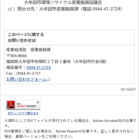
大牟田市環境リサイクル産業振興協議会
（6
）問合せ先：大牟田市産業振興課（電話 0944-41-2724）
このページに関する
お問い合わせは
産業経済部 産業振興課
〒836-8666
福岡県大牟田市有明町２丁目３番地（大牟田市庁舎3階）
電話番号：
0944-41-2724
Fax：0944-41-2751
お問い合わせフォーム
（ID:16267）
別ウィンドウで開きます
※資料としてPDFファイルが添付されている場合は、
Adobe Acrobat(R)
が必要で
す。
PDF書類をご覧になる場合は、
Adobe Reader
が必要です。正しく表示されない
場合、最新バージョンをご利用ください。