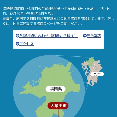
[開庁時間]月曜～金曜日の午前8時30分～午後5時15分（ただし、祝・休
日、12月29日～翌年1月3日を除く）
※毎月、原則第２日曜日に市民課などの休日窓口を開設しています。詳し
くは、
休日に開設する窓口
のページをご覧ください。
各課お問い合わせ（組織から探す）
庁舎案内
アクセス