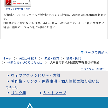
別ウィンドウで開きます
※資料としてPDFファイルが添付されている場合は、
Adobe Acrobat(R)
が必要で
す。
PDF書類をご覧になる場合は、
Adobe Reader
が必要です。正しく表示されない
場合、最新バージョンをご利用ください。
ページの先頭へ
ホーム
分類から探す
産業・経済
建築・開発
快適なまちづくりのために
大牟田市老朽危険家屋等除却促進事業
もっと見る（全3件）
ウェブアクセシビリティ方針
著作権・リンク・免責事項・個人情報の取り扱いに
ついて
リンク集
サイトマップ