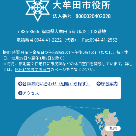
〒836-8666 福岡県大牟田市有明町2丁目3番地
電話番号:
0944-41-2222（代表）
Fax:0944-41-2552
[開庁時間]月曜～金曜日の午前8時30分～午後5時15分（ただし、祝・休
日、12月29日～翌年1月3日を除く）
※毎月、原則第２日曜日に市民課などの休日窓口を開設しています。詳し
くは、
休日に開設する窓口
のページをご覧ください。
各課お問い合わせ（組織から探す）
庁舎案内
アクセス