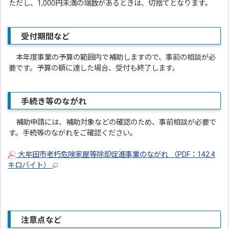
ただし、1,000円未満の端数があるときは、切捨てとなります。
受付期間など
本年度事業の予算の範囲内で補助しますので、事前の相談が必
要です。予算の額に達した場合、受付も終了します。
手続き等のながれ
補助申請には、補助対象などの確認のため、事前相談が必要で
す。手続等のながれをご確認ください。
大牟田市老朽危険家屋等除却促進事業のながれ （PDF：142.4
キロバイト）
注意点など