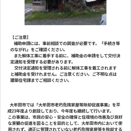
【ご注意】
補助申請には、事前相談での調査が必要です。「手続き等
のながれ」をご確認ください。
また解体工事に着手する前に、補助金の申請をして交付決
定通知を受理する必要があります。
交付決定通知を受理される前に解体工事を着工されます
と補助金を受けれません。ご注意ください。ご不明な点は
建築住宅課までご相談ください。
大牟田市では「大牟田市老朽危険家屋等除却促進事業」を平
成23年度より創設しており、今年度も継続して行います。
この事業は、市民の安心・安全の確保と住環境の改善及び良好
な景観の促進を図ることを目的として、大牟田市内において使
用されず、適正に管理されていない老朽危険家屋等を除却する