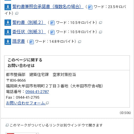
誓約書兼照会承諾書（複数名の場合）
（
ワード：23.5キロバ
イト）
誓約書（別紙２）
（
ワード：10.5キロバイト）
委任状（別紙３）
（
ワード：10.5キロバイト）
請求書
（
ワード：14.8キロバイト）
このページに関する
お問い合わせは
都市整備部 建築住宅課 空家対策担当
〒836-8666
福岡県大牟田市有明町２丁目３番地（大牟田市庁舎4階）
電話番号：
0944-41-2787
Fax：0944-41-2795
お問い合わせフォーム
（ID:506）
このマークがついているリンクは別ウインドウで開きます