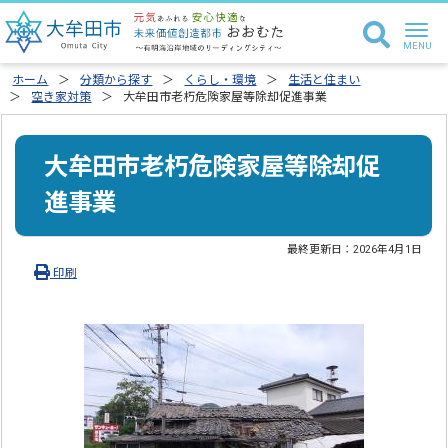
ホーム
分類から探す
くらし・環境
生活と住まい
空き家対策
大牟田市老朽危険家屋等除却促進事業
大牟田市老朽危険家屋等除却促
進事業
最終更新日：
2026年4月1日
印刷