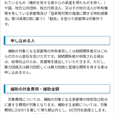
れているもの（権利を有する者からの承諾を得たものを除く。）
や国、地方公共団体、独立行政法人、又はその他の法人が所有権
等を有している家屋等及び「空家等対策の推進に関する特別措置
法」第14条第2項に基づく「勧告」を受けた家屋等は対象外で
す。
申し込める人
補助の対象となる家屋等の所有者若しくは相続関係者又はこれ
らの方から委任を受けた方です。相続関係者が申請される場合
は、紛争防止のため、覚書等を提出していただきます。ただし、
暴力団員又は暴力団若しくは暴力団員と密接な関係を有する者は
申し込めません。
補助の対象費用・補助金額
対象費用については、補助の対象となる家屋等の除却及び処分
に要する費用が対象となります。補助する金額については、対象
費用に2分の1を乗じて得た額以内とし、60万円を限度とします。