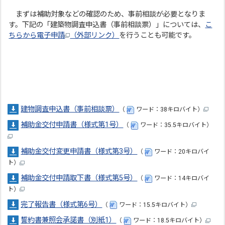
まずは補助対象などの確認のため、事前相談が必要となりま
す。下記の「建築物調査申込書（事前相談票）」については、
こ
ちらから電子申請
（外部リンク）
を行うことも可能です。
建物調査申込書（事前相談票）
（
ワード：38キロバイト）
補助金交付申請書（様式第1号）
（
ワード：35.5キロバイト）
補助金交付変更申請書（様式第3号）
（
ワード：20キロバイ
ト）
補助金交付申請取下書（様式第5号）
（
ワード：14キロバイ
ト）
完了報告書（様式第6号）
（
ワード：15.5キロバイト）
誓約書兼照会承諾書（別紙1）
（
ワード：18.5キロバイト）