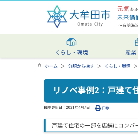
くらし・環境
産業
ホーム
分類から探す
くらし・環境
リノベ事例2：戸建て
最終更新日：
2021年4月7日
印刷
戸建て住宅の一部を店舗にコンバ