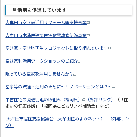
利活用も促進しています
大牟田市空き家活用リフォーム等支援事業
大牟田市木造戸建て住宅耐震改修促進事業
空き家・空き地再生プロジェクトに取り組んでいます
空き家利活用ワークショップのご紹介
眠っている空家を活用しませんか？
空家等の流通・活用のために～リノベーションとは？～
中古住宅の流通促進の取組み（福岡県）
（外部リンク）
（「住
まいの健康診断」「福岡県こどもリノベ補助金」など）
大牟田市居住支援協議会（大牟田住みよかネット）
（外部リン
ク）