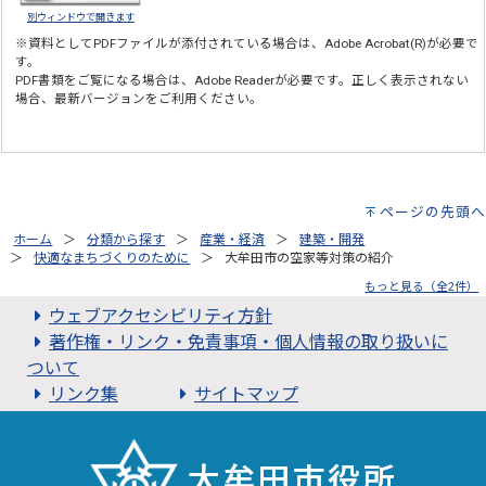
別ウィンドウで開きます
※資料としてPDFファイルが添付されている場合は、
Adobe Acrobat(R)
が必要で
す。
PDF書類をご覧になる場合は、
Adobe Reader
が必要です。正しく表示されない
場合、最新バージョンをご利用ください。
ページの先頭へ
ホーム
分類から探す
産業・経済
建築・開発
快適なまちづくりのために
大牟田市の空家等対策の紹介
もっと見る（全2件）
ウェブアクセシビリティ方針
著作権・リンク・免責事項・個人情報の取り扱いに
ついて
リンク集
サイトマップ