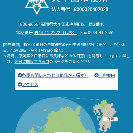
〒836-8666 福岡県大牟田市有明町2丁目3番地
電話番号:
0944-41-2222（代表）
Fax:0944-41-2552
[開庁時間]月曜～金曜日の午前8時30分～午後5時15分（ただし、祝・休
日、12月29日～翌年1月3日を除く）
※毎月、原則第２日曜日に市民課などの休日窓口を開設しています。詳し
くは、
休日に開設する窓口
のページをご覧ください。
各課お問い合わせ（組織から探す）
庁舎案内
アクセス