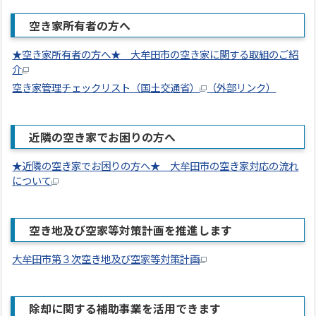
空き家所有者の方へ
★空き家所有者の方へ★ 大牟田市の空き家に関する取組のご紹
介
空き家管理チェックリスト（国土交通省）
（外部リンク）
近隣の空き家でお困りの方へ
★近隣の空き家でお困りの方へ★ 大牟田市の空き家対応の流れ
について
空き地及び空家等対策計画を推進します
大牟田市第３次空き地及び空家等対策計画
除却に関する補助事業を活用できます