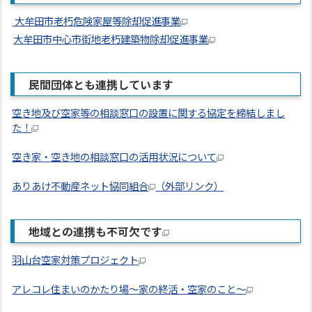
大牟田市老朽危険家屋等除却促進事業
大牟田市中心市街地老朽建築物除却促進事業
民間団体とも連携しています
空き地及び空家等の相談窓口の設置に関する協定を締結しまし
た！
空き家・空き地の相談窓口の活用状況について
ありあけ不動産ネット協同組合
（外部リンク）
地域との連携も不可欠です
羽山台空家対策プロジェクト
アレコレ住まいのかたり場～家の終活・空家のこと～