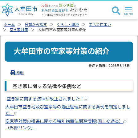
ホーム
分類から探す
くらし・環境
生活と住まい
空き家対策
大牟田市の空家等対策の紹介
大牟田市の空家等対策の紹介
最終更新日：
2026年8月3日
印刷
空き家に関する法律や条例など
空き家に関する法律が改正されました！
大牟田市空き地及び空家等の適正管理に関する条例を制定しまし
た。
空家等対策の推進に関する特別措置法関連情報(国土交通省）
（外部リンク）