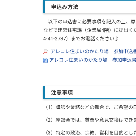
申込み方法
以下の申込書に必要事項を記入の上、原
などで建築住宅課（企業局4階）に提出くだ
4-41-2787）までお電話ください♪
アレコレ住まいのかたり場 参加申込書（
アレコレ住まいのかたり場 参加申込書（
注意事項
（1）講師や業務などの都合で、ご希望の
（2）座談会では、質問や意見交換はでき
（3）特定の政治、宗教、営利を目的とし