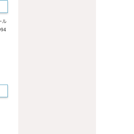
ール
94