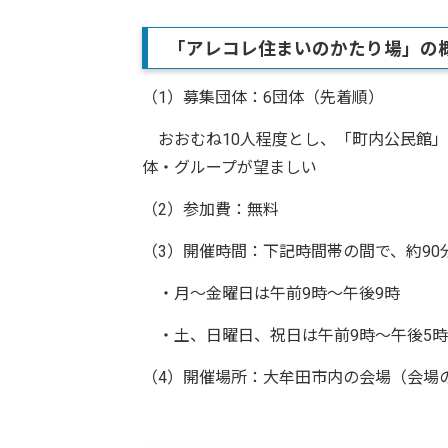
「アレコレ住まいのかたり場」の
（1）募集団体：6団体（先着順）
おおむね10人程度とし、「町内公民館」
体・グループが望ましい
（2）参加費：無料
（3）開催時間：下記時間帯の間で、約90
・月～金曜日は午前9時～午後9時
・土、日曜日、祝日は午前9時～午後5時
（4）開催場所：大牟田市内の会場（会場