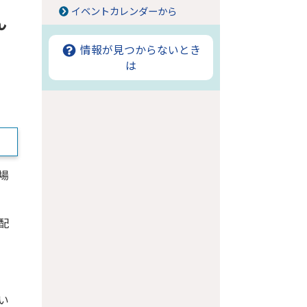
イベントカレンダーから
ん
情報が見つからないとき
は
場
配
い