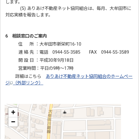
します。
(5) ありあけ不動産ネット協同組合は、毎月、大牟田市に
対応実績を報告します。
6 相談窓口のご案内
住 所 ：大牟田市新栄町16-10
連 絡 先 ：電話 0944-55-3585 FAX 0944-55-3589
開 設 日 ：平成30年9月18日
営業時間：平日の9時～17時
詳細はこちら
ありあけ不動産ネット協同組合のホームペー
ジ
（外部リンク）