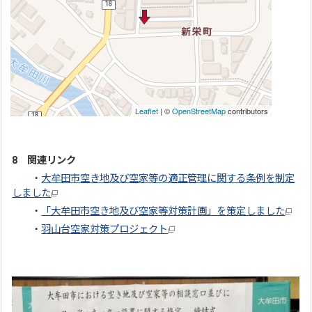
8 関連リンク
・
大牟田市空き地及び空家等の適正管理に関する条例を制定
しました
・
「大牟田市空き地及び空家等対策計画」を策定しました
・
羽山台空家対策プロジェクト