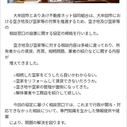
大牟田市とありあけ不動産ネット協同組合は、大牟田市にお
ける空き地及び空家等の対策を推進するため、空き地及び空家等
の
相談窓口の設置に関する協定の締結を行いました。
空き地及び空家等に対する相談内容は多岐に渡っており、所
有者からの賃貸、売買、相続問題、業者の紹介などに関する内容
が
増えてきました。
○相続した空家をどうしたら良いかわからない。
○空家をリフォームして賃貸できないだろうか。
○空き地や空家の管理が面倒になってきた。
○解体業者や工務店を紹介して欲しい。
今回の協定に基づく相談窓口では、これまで行政が関与・対
応できなかった相談について、専門知識を生かした情報提供や提
案
により、問題の解決を図ります。