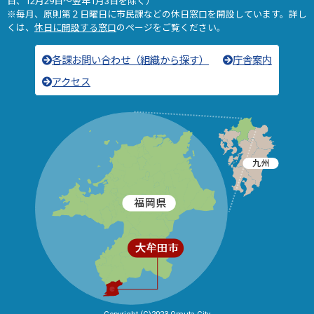
日、12月29日～翌年1月3日を除く）
※毎月、原則第２日曜日に市民課などの休日窓口を開設しています。詳し
くは、
休日に開設する窓口
のページをご覧ください。
各課お問い合わせ（組織から探す）
庁舎案内
アクセス