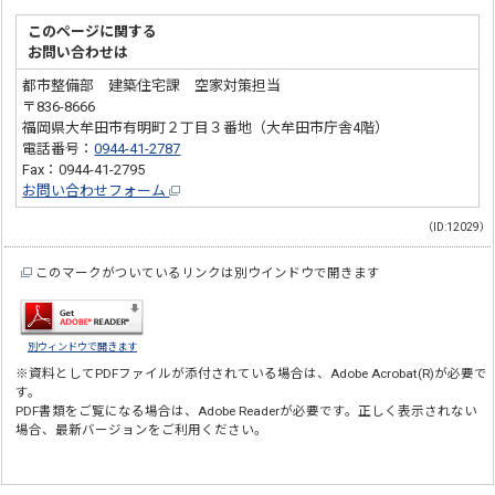
このページに関する
お問い合わせは
都市整備部 建築住宅課 空家対策担当
〒836-8666
福岡県大牟田市有明町２丁目３番地（大牟田市庁舎4階）
電話番号：
0944-41-2787
Fax：0944-41-2795
お問い合わせフォーム
（ID:12029）
このマークがついているリンクは別ウインドウで開きます
別ウィンドウで開きます
※資料としてPDFファイルが添付されている場合は、
Adobe Acrobat(R)
が必要で
す。
PDF書類をご覧になる場合は、
Adobe Reader
が必要です。正しく表示されない
場合、最新バージョンをご利用ください。