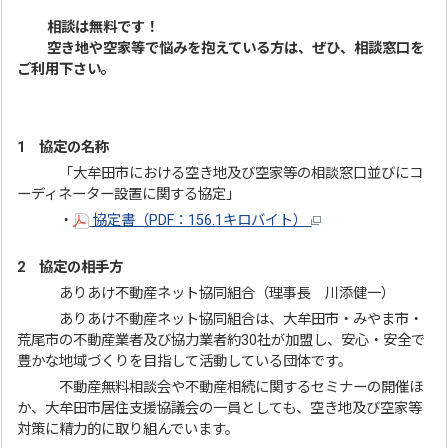
相談は無料です！
空き地や空家等で悩みを抱えている方は、ぜひ、相談窓口を
ご利用下さい。
1 協定の名称
「大牟田市における空き地及び空家等の相談窓口並びにコ
ーディネーター設置に関する協定」
・
協定書（PDF：156.1キロバイト）
2 協定の相手方
ありあけ不動産ネット協同組合（理事長 川添健一）
ありあけ不動産ネット協同組合は、大牟田市・みやま市・
荒尾市の不動産業者及び協力業者約30社が加盟し、安心・安全で
豊かな地域づくりを目指して活動している団体です。
不動産無料相談会や不動産相続に関するセミナーの開催ほ
か、大牟田市居住支援協議会の一員としても、空き地及び空家等
対策に精力的に取り組んでいます。