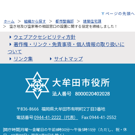
ページの先頭へ
ホーム
組織から探す
都市整備部
建築住宅課
空き地及び空家等の相談窓口の設置に関する協定を締結しました！
ウェブアクセシビリティ方針
著作権・リンク・免責事項・個人情報の取り扱いに
ついて
リンク集
サイトマップ
〒836-8666 福岡県大牟田市有明町2丁目3番地
電話番号:
0944-41-2222（代表）
Fax:0944-41-2552
[開庁時間]月曜～金曜日の午前8時30分～午後5時15分（ただし、祝・休