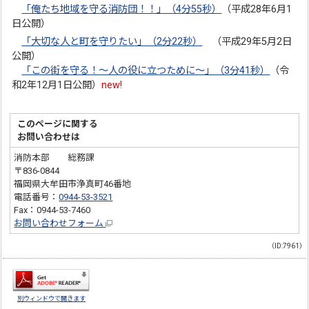
「俺たち地域を守る消防団！！」（4分55秒）
（平成28年6月1
日公開）
「大切な人と町を守りたい」（2分22秒）
（平成29年5月2日
公開）
「この街を守る！～人の役に立つために～」（3分41秒）
（令
和2年12月1日公開）
new!
このページに関する
お問い合わせは
消防本部 総務課
〒836-0844
福岡県大牟田市浄真町46番地
電話番号：
0944-53-3521
Fax：0944-53-7460
お問い合わせフォーム
（ID:7961）
別ウィンドウで開きます