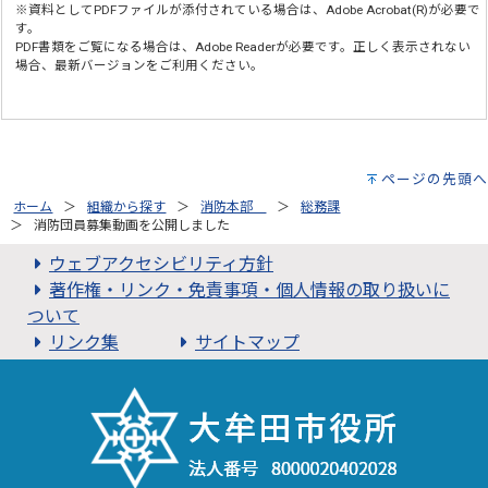
※資料としてPDFファイルが添付されている場合は、
Adobe Acrobat(R)
が必要で
す。
PDF書類をご覧になる場合は、
Adobe Reader
が必要です。正しく表示されない
場合、最新バージョンをご利用ください。
ページの先頭へ
ホーム
組織から探す
消防本部
総務課
消防団員募集動画を公開しました
ウェブアクセシビリティ方針
著作権・リンク・免責事項・個人情報の取り扱いに
ついて
リンク集
サイトマップ