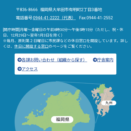
〒836-8666 福岡県大牟田市有明町2丁目3番地
電話番号:
0944-41-2222（代表）
Fax:0944-41-2552
[開庁時間]月曜～金曜日の午前8時30分～午後5時15分（ただし、祝・休
日、12月29日～翌年1月3日を除く）
※毎月、原則第２日曜日に市民課などの休日窓口を開設しています。詳し
くは、
休日に開設する窓口
のページをご覧ください。
各課お問い合わせ（組織から探す）
庁舎案内
アクセス