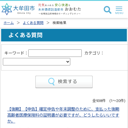
ホーム
よくある質問
検索結果
よくある質問
キーワード：
カテゴリ：
全938件 (1～20件)
【後期】【申告】確定申告や年末調整のために、支払った後期
高齢者医療保険料の証明書が必要ですが、どうしたらいいです
か。