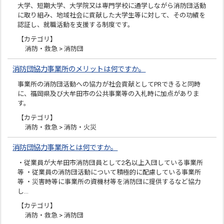
大学、短期大学、大学院又は専門学校に通学しながら消防団活動
に取り組み、地域社会に貢献した大学生等に対して、その功績を
認証し、就職活動を支援する制度です。
【カテゴリ】
消防・救急 > 消防団
消防団協力事業所のメリットは何ですか。
事業所の消防団活動への協力が社会貢献としてPRできると同時
に、福岡県及び大牟田市の公共事業等の入札時に加点がありま
す。
【カテゴリ】
消防・救急 > 消防・火災
消防団協力事業所とは何ですか。
・従業員が大牟田市消防団員として2名以上入団している事業所
等 ・従業員の消防団活動について積極的に配慮している事業所
等 ・災害時等に事業所の資機材等を消防団に提供するなど協力
し…
【カテゴリ】
消防・救急 > 消防団