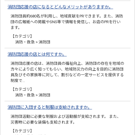
消防団応援の店になるとどんなメリットがありますか。
消防団員約680名が利用し、地域貢献をPRできます。また、消防
団の広報紙への掲載やSNS等で情報を発信し、お店のPRを行い
ます。
【カテゴリ】
消防・救急 > 消防団
消防団応援の店とは何ですか。
消防団応援の店は、消防団員の福祉向上、消防団の存在を地域の
方々により広く知ってもらい、地域防災力の向上を目的に消防団
員及びその家族等に対して、割引などの一定サービスを提供する
制度で…
【カテゴリ】
消防・救急 > 消防団
消防団に入団すると制服は支給されますか。
消防団活動に必要な制服および活動服が支給されます。 また、
災害時に必要な装備も支給されます。
【カテゴリ】