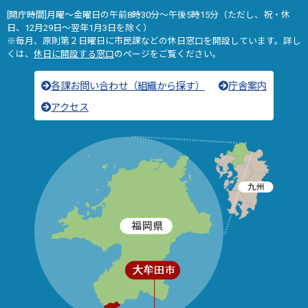
[開庁時間]月曜～金曜日の午前8時30分～午後5時15分（ただし、祝・休
日、12月29日～翌年1月3日を除く）
※毎月、原則第２日曜日に市民課などの休日窓口を開設しています。詳し
くは、
休日に開設する窓口
のページをご覧ください。
各課お問い合わせ（組織から探す）
庁舎案内
アクセス