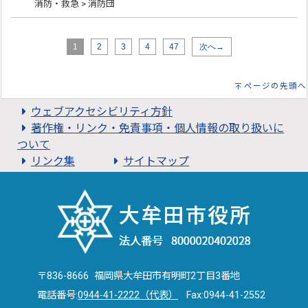
消防・救急 > 消防団
1
2
3
4
47
次へ→
ページの先頭へ
ウェブアクセシビリティ方針
著作権・リンク・免責事項・個人情報の取り扱いに
ついて
リンク集
サイトマップ
〒836-8666 福岡県大牟田市有明町2丁目3番地
電話番号:
0944-41-2222（代表）
Fax:0944-41-2552