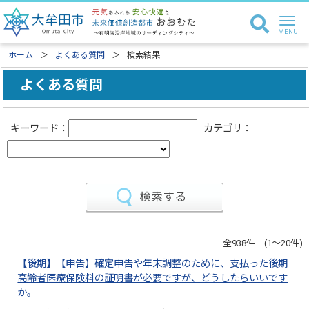
ホーム
よくある質問
検索結果
よくある質問
キーワード：
カテゴリ：
全938件 (1～20件)
【後期】【申告】確定申告や年末調整のために、支払った後期
高齢者医療保険料の証明書が必要ですが、どうしたらいいです
か。