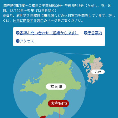
[開庁時間]月曜～金曜日の午前8時30分～午後5時15分（ただし、祝・休
日、12月29日～翌年1月3日を除く）
※毎月、原則第２日曜日に市民課などの休日窓口を開設しています。詳し
くは、
休日に開設する窓口
のページをご覧ください。
各課お問い合わせ（組織から探す）
庁舎案内
アクセス