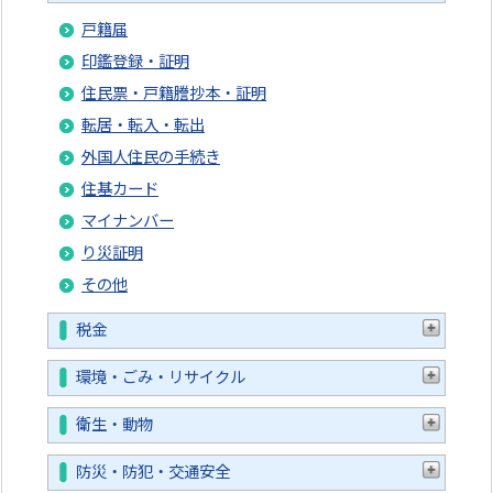
戸籍届
印鑑登録・証明
住民票・戸籍謄抄本・証明
転居・転入・転出
外国人住民の手続き
住基カード
マイナンバー
り災証明
その他
税金
環境・ごみ・リサイクル
衛生・動物
防災・防犯・交通安全