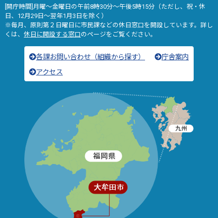
[開庁時間]月曜～金曜日の午前8時30分～午後5時15分（ただし、祝・休
日、12月29日～翌年1月3日を除く）
※毎月、原則第２日曜日に市民課などの休日窓口を開設しています。詳し
くは、
休日に開設する窓口
のページをご覧ください。
各課お問い合わせ（組織から探す）
庁舎案内
アクセス