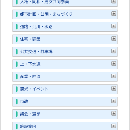
人権・同和・男女共同参画
都市計画・公園・まちづくり
道路・河川・水路
住宅・建築
公共交通・駐車場
上・下水道
産業・経済
観光・イベント
市政
議会・選挙
施設案内