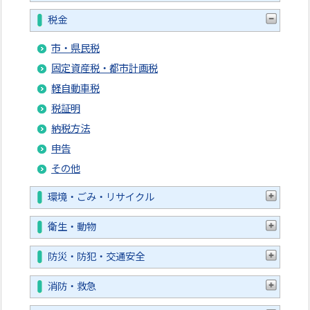
税金
市・県民税
固定資産税・都市計画税
軽自動車税
税証明
納税方法
申告
その他
環境・ごみ・リサイクル
衛生・動物
防災・防犯・交通安全
消防・救急