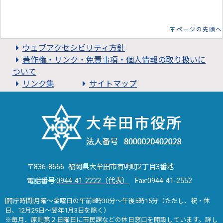
ページの先頭へ
ウェブアクセシビリティ方針
著作権・リンク・免責事項・個人情報の取り扱いに
ついて
リンク集
サイトマップ
〒836-8666 福岡県大牟田市有明町2丁目3番地
電話番号:
0944-41-2222（代表）
Fax:0944-41-2552
[開庁時間]月曜～金曜日の午前8時30分～午後5時15分（ただし、祝・休
日、12月29日～翌年1月3日を除く）
※毎月、原則第２日曜日に市民課などの休日窓口を開設しています。詳し