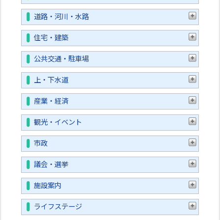
道路・河川・水路
住宅・建築
公共交通・駐車場
上・下水道
産業・経済
観光・イベント
市政
議会・選挙
施設案内
ライフステージ