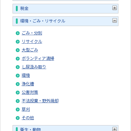
税金
環境・ごみ・リサイクル
ごみ・分別
リサイクル
大型ごみ
ボランティア清掃
し尿汲み取り
環境
浄化槽
公害対策
不法投棄・野外焼却
草刈
その他
衛生・動物