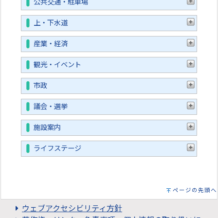
公共交通・駐車場
上・下水道
産業・経済
観光・イベント
市政
議会・選挙
施設案内
ライフステージ
ページの先頭へ
ウェブアクセシビリティ方針