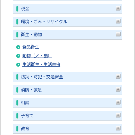
税金
環境・ごみ・リサイクル
衛生・動物
食品衛生
動物（犬・猫）
生活衛生・生活害虫
防災・防犯・交通安全
消防・救急
相談
子育て
教育