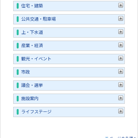
住宅・建築
公共交通・駐車場
上・下水道
産業・経済
観光・イベント
市政
議会・選挙
施設案内
ライフステージ