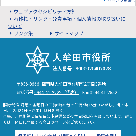
ページの先頭へ
ウェブアクセシビリティ方針
著作権・リンク・免責事項・個人情報の取り扱いに
ついて
リンク集
サイトマップ
〒836-8666 福岡県大牟田市有明町2丁目3番地
電話番号:
0944-41-2222（代表）
Fax:0944-41-2552
[開庁時間]月曜～金曜日の午前8時30分～午後5時15分（ただし、祝・休
日、12月29日～翌年1月3日を除く）
※毎月、原則第２日曜日に市民課などの休日窓口を開設しています。詳し
くは、
休日に開設する窓口
のページをご覧ください。