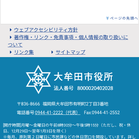
ページの先頭へ
ウェブアクセシビリティ方針
著作権・リンク・免責事項・個人情報の取り扱いに
ついて
リンク集
サイトマップ
〒836-8666 福岡県大牟田市有明町2丁目3番地
電話番号:
0944-41-2222（代表）
Fax:0944-41-2552
[開庁時間]月曜～金曜日の午前8時30分～午後5時15分（ただし、祝・休
日、12月29日～翌年1月3日を除く）
※毎月、原則第２日曜日に市民課などの休日窓口を開設しています。詳し