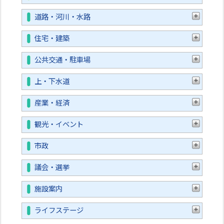
道路・河川・水路
住宅・建築
公共交通・駐車場
上・下水道
産業・経済
観光・イベント
市政
議会・選挙
施設案内
ライフステージ