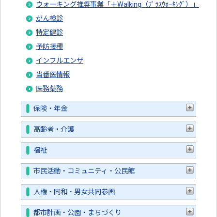
ウォーキング推奨事業「＋Walking（ﾌﾟﾗｽｳｫｰｷﾝｸﾞ）」
がん検診
特定健診
予防接種
インフルエンザ
当番医情報
医務薬務
保険・年金
高齢者・介護
福祉
市民活動・コミュニティ・公民館
人権・同和・男女共同参画
都市計画・公園・まちづくり