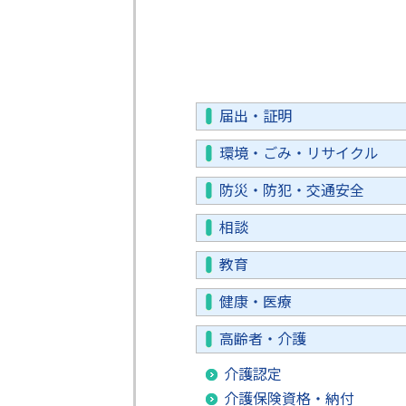
届出・証明
環境・ごみ・リサイクル
防災・防犯・交通安全
相談
教育
健康・医療
高齢者・介護
介護認定
介護保険資格・納付