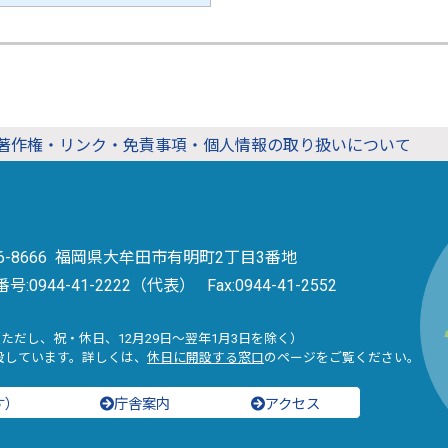
著作権・リンク・免責事項・個人情報の取り扱いについて
36-8666 福岡県大牟田市有明町2丁目3番地
番号:
0944-41-2222（代表）
Fax:0944-41-2552
（ただし、祝・休日、12月29日～翌年1月3日を除く）
設しています。詳しくは、
休日に開設する窓口
のページをご覧ください。
す）
庁舎案内
アクセス