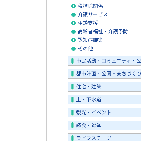
税控除関係
介護サービス
相談支援
高齢者福祉・介護予防
認知症施策
その他
市民活動・コミュニティ・
都市計画・公園・まちづく
住宅・建築
上・下水道
観光・イベント
議会・選挙
ライフステージ