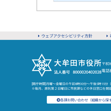
ウェブアクセシビリティ方針
〒8
電話
[開庁時間]月曜～金曜日の午前8時30分～午後5時15分
※毎月、原則第２日曜日に市民課などの休日窓口を開
各課お問い合わせ（組織から探