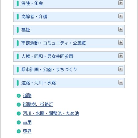
保険・年金
高齢者・介護
福祉
市民活動・コミュニティ・公民館
人権・同和・男女共同参画
都市計画・公園・まちづくり
道路・河川・水路
道路
街路樹、街路灯
河川・水路・調整池・ため池
占用
境界