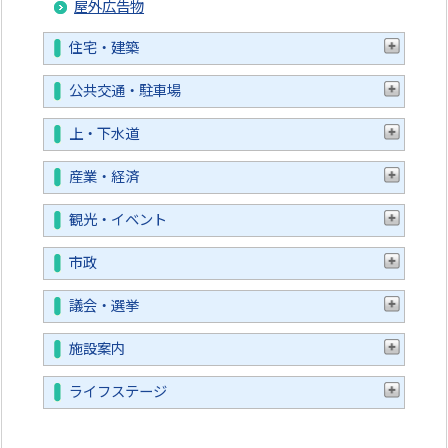
屋外広告物
住宅・建築
公共交通・駐車場
上・下水道
産業・経済
観光・イベント
市政
議会・選挙
施設案内
ライフステージ