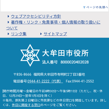
ページの先頭へ
ウェブアクセシビリティ方針
著作権・リンク・免責事項・個人情報の取り扱いに
ついて
リンク集
サイトマップ
〒836-8666 福岡県大牟田市有明町2丁目3番地
電話番号:
0944-41-2222（代表）
Fax:0944-41-2552
[開庁時間]月曜～金曜日の午前8時30分～午後5時15分（ただし、祝・休
日、12月29日～翌年1月3日を除く）
※毎月、原則第２日曜日に市民課などの休日窓口を開設しています。詳し
くは、
休日に開設する窓口
のページをご覧ください。