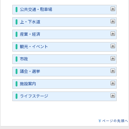
公共交通・駐車場
上・下水道
産業・経済
観光・イベント
市政
議会・選挙
施設案内
ライフステージ
ページの先頭へ