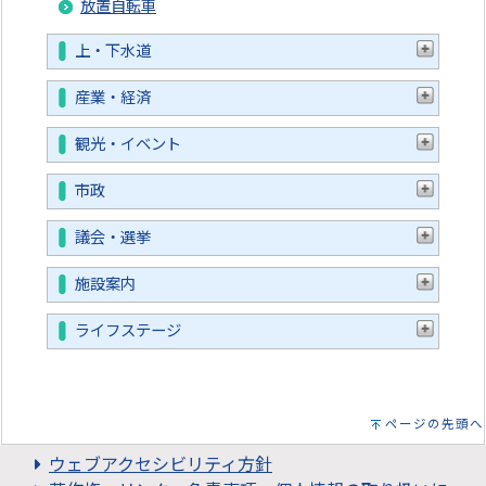
放置自転車
上・下水道
産業・経済
観光・イベント
市政
議会・選挙
施設案内
ライフステージ
ページの先頭へ
ウェブアクセシビリティ方針