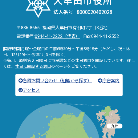
〒836-8666 福岡県大牟田市有明町2丁目3番地
電話番号:
0944-41-2222（代表）
Fax:0944-41-2552
[開庁時間]月曜～金曜日の午前8時30分～午後5時15分（ただし、祝・休
日、12月29日～翌年1月3日を除く）
※毎月、原則第２日曜日に市民課などの休日窓口を開設しています。詳し
くは、
休日に開設する窓口
のページをご覧ください。
各課お問い合わせ（組織から探す）
庁舎案内
アクセス