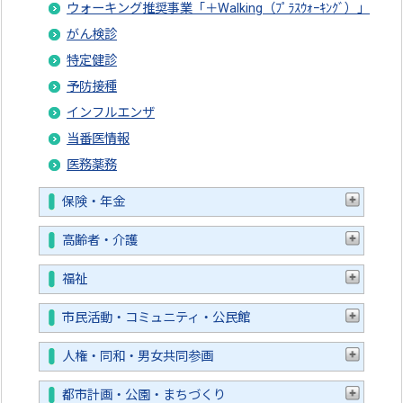
ウォーキング推奨事業「＋Walking（ﾌﾟﾗｽｳｫｰｷﾝｸﾞ）」
がん検診
特定健診
予防接種
インフルエンザ
当番医情報
医務薬務
保険・年金
高齢者・介護
福祉
市民活動・コミュニティ・公民館
人権・同和・男女共同参画
都市計画・公園・まちづくり