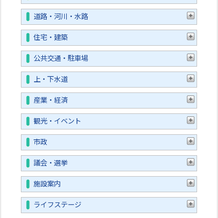
道路・河川・水路
住宅・建築
公共交通・駐車場
上・下水道
産業・経済
観光・イベント
市政
議会・選挙
施設案内
ライフステージ