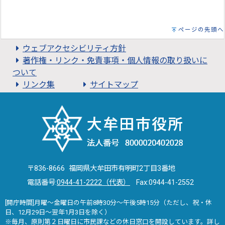
ページの先頭へ
ウェブアクセシビリティ方針
著作権・リンク・免責事項・個人情報の取り扱いに
ついて
リンク集
サイトマップ
〒836-8666 福岡県大牟田市有明町2丁目3番地
電話番号:
0944-41-2222（代表）
Fax:0944-41-2552
[開庁時間]月曜～金曜日の午前8時30分～午後5時15分（ただし、祝・休
日、12月29日～翌年1月3日を除く）
※毎月、原則第２日曜日に市民課などの休日窓口を開設しています。詳し