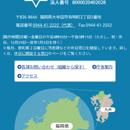
〒836-8666 福岡県大牟田市有明町2丁目3番地
電話番号:
0944-41-2222（代表）
Fax:0944-41-2552
[開庁時間]月曜～金曜日の午前8時30分～午後5時15分（ただし、祝・休
日、12月29日～翌年1月3日を除く）
※毎月、原則第２日曜日に市民課などの休日窓口を開設しています。詳し
くは、
休日に開設する窓口
のページをご覧ください。
各課お問い合わせ（組織から探す）
庁舎案内
アクセス