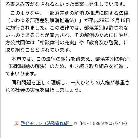
る書込み等がなされるといった事案も発生しています。
このような中、「部落差別の解消の推進に関する法律
（いわゆる部落差別解消推進法）」が平成28年12月16日
に施行されました。この法律では、部落差別は許されな
いものであることが宣言され、その解消のために国や地
方公共団体は「相談体制の充実」や「教育及び啓発」に
取り組むこととされています。
本市では、この法律の趣旨を踏まえ、部落差別の解消
（同和問題の解決）のため、引き続き取り組みを推進し
てまいります。
同和問題を正しく理解し、一人ひとりの人権が尊重さ
れる社会の実現を目指しましょう。
啓発チラシ（法務省作成）
（PDF：536.9キロバイト）