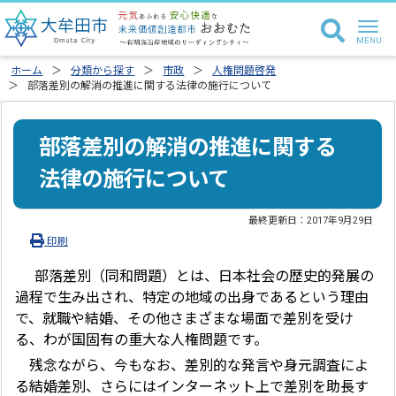
ホーム
分類から探す
市政
人権問題啓発
部落差別の解消の推進に関する法律の施行について
部落差別の解消の推進に関する
法律の施行について
最終更新日：
2017年9月29日
印刷
部落差別（同和問題）とは、日本社会の歴史的発展の
過程で生み出され、特定の地域の出身であるという理由
で、就職や結婚、その他さまざまな場面で差別を受け
る、わが国固有の重大な人権問題です。
残念ながら、今もなお、差別的な発言や身元調査によ
る結婚差別、さらにはインターネット上で差別を助長す