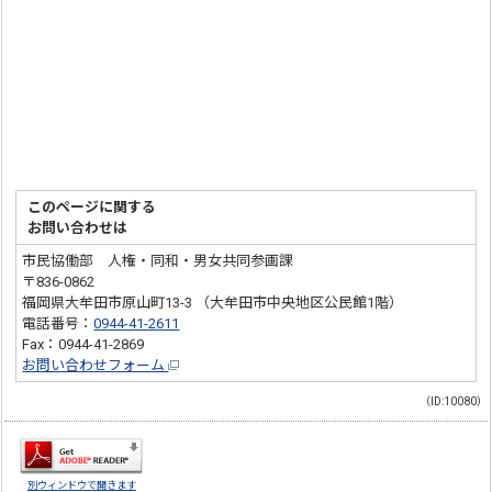
このページに関する
お問い合わせは
市民協働部 人権・同和・男女共同参画課
〒836-0862
福岡県大牟田市原山町13-3 （大牟田市中央地区公民館1階）
電話番号：
0944-41-2611
Fax：0944-41-2869
お問い合わせフォーム
（ID:10080）
別ウィンドウで開きます