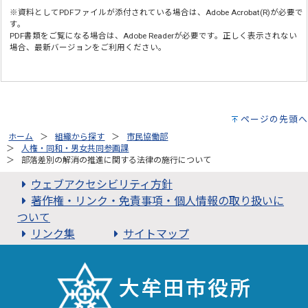
※資料としてPDFファイルが添付されている場合は、
Adobe Acrobat(R)
が必要で
す。
PDF書類をご覧になる場合は、
Adobe Reader
が必要です。正しく表示されない
場合、最新バージョンをご利用ください。
ページの先頭へ
ホーム
組織から探す
市民協働部
人権・同和・男女共同参画課
部落差別の解消の推進に関する法律の施行について
ウェブアクセシビリティ方針
著作権・リンク・免責事項・個人情報の取り扱いに
ついて
リンク集
サイトマップ