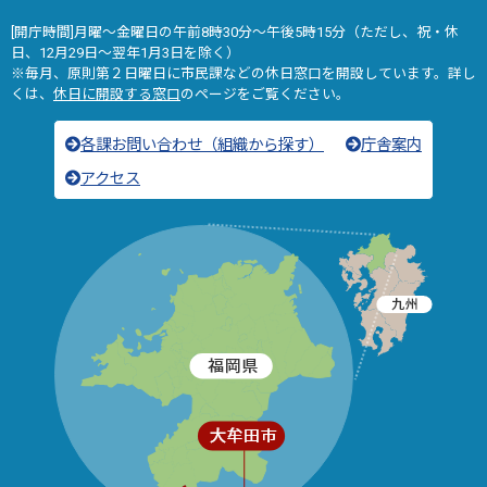
[開庁時間]月曜～金曜日の午前8時30分～午後5時15分（ただし、祝・休
日、12月29日～翌年1月3日を除く）
※毎月、原則第２日曜日に市民課などの休日窓口を開設しています。詳し
くは、
休日に開設する窓口
のページをご覧ください。
各課お問い合わせ（組織から探す）
庁舎案内
アクセス