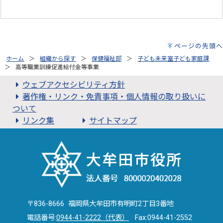
ページの先頭へ
ホーム
組織から探す
保健福祉部
子ども未来室子ども家庭課
高等職業訓練促進給付金等事業
ウェブアクセシビリティ方針
著作権・リンク・免責事項・個人情報の取り扱いに
ついて
リンク集
サイトマップ
〒836-8666 福岡県大牟田市有明町2丁目3番地
電話番号:
0944-41-2222（代表）
Fax:0944-41-2552