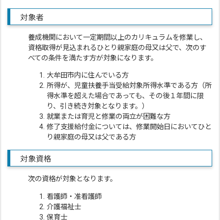
対象者
養成機関において一定期間以上のカリキュラムを修業し、
資格取得が見込まれるひとり親家庭の母又は父で、次のす
べての条件を満たす方が対象になります。
大牟田市内に住んでいる方
所得が、児童扶養手当受給対象所得水準である方（所
得水準を超えた場合であっても、その後１年間に限
り、引き続き対象となります。）
就業または育児と修業の両立が困難な方
修了支援給付金については、修業開始日においてひと
り親家庭の母又は父である方
対象資格
次の資格が対象となります。
看護師・准看護師
介護福祉士
保育士