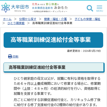
ホーム
分類から探す
健康・福祉・介護
子どもの保健・福祉
ひとり親家庭
高等職業訓練促進給付金等事業
高等職業訓練促進給付金等事業
最終更新日：
2026年5月29日
印刷
高等職業訓練促進給付金等事業
ひとり親家庭の母又は父が、就職に有利な資格を取得する
ため６ヶ月以上養成機関において修業する場合に、修業期
間中（上限：４８ヶ月）の経済的給付を行い、資格取得と
就職を支援する事業です。
月ごとに給付する訓練促進給付金と、カリキュラム修了後
に給付する修了支援給付金の2種類の給付金があります。