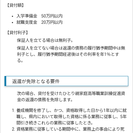
【貸付額】
入学準備金 50万円以内
就職支度金 20万円以内
【貸付利子】
保証人を立てる場合は無利子。
保証人を立てない場合は返還の債務の履行猶予期間中は無
利子とし、履行猶予期間経過後はその利率を年1％とす
る。
返還が免除となる要件
次の場合、貸付を受けたひとり親家庭高等職業訓練促進資
金の返還の債務を免除します。
養成機関を修了し、かつ、資格取得した日から1年以内に就
職し、県内において取得した資格に係る業務に従事し、5年
間引き続きこれらの業務に従事したとき。
資格業務に従事している期間中に、業務上の事由により死