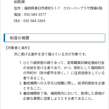
総務課）
住所：福岡県春日市原町3-1-7 クローバープラザ西棟6階
電話：092-584-3377
FAX：092-584-3369
制度の概要
【対象者と条件】
次に掲げる要件を全て備えている方が対象です。
ひとり親家庭の親であって、高等職業訓練促進給付金
の支給を受ける者であり、かつ、原則として福岡県内
の市町村（政令都市を除く。）に住民登録をしている
者であること。
養成機関への入学又は就職に際し、経済的援助を必要
とすること。
養成機関修了後、福岡県内において、取得した資格が
必要な業務に従事しようとする者であること。