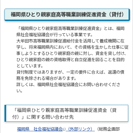
福岡県ひとり親家庭高等職業訓練促進資金（貸付）
「福岡県ひとり親家庭高等職業訓練促進資金」とは、福岡
県社会福祉協議会が行っている事業です。
大牟田市高等職業訓練促進給付金を活用して養成機関に在
学し、将来福岡県内において、その資格を生かした仕事に従
事しようとするひとり親家庭の親に対し、資金を貸し付け、
ひとり親家庭の親の資格取得と自立促進を図ることを目的
としています。
貸付制度ではありますが、一定の要件に合えば、返還の債
務を免除される場合があります。
詳しくは、福岡県社会福祉協議会にお問い合わせくださ
い。
「福岡県ひとり親家庭高等職業訓練促進資金（貸
付）」に関する問い合わせ先
福岡県 社会福祉協議会
（外部リンク）
（総務企画部