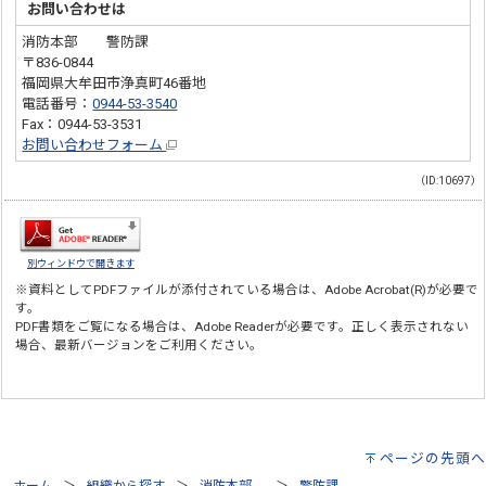
お問い合わせは
消防本部 警防課
〒836-0844
福岡県大牟田市浄真町46番地
電話番号：
0944-53-3540
Fax：0944-53-3531
お問い合わせフォーム
（ID:10697）
別ウィンドウで開きます
※資料としてPDFファイルが添付されている場合は、
Adobe Acrobat(R)
が必要で
す。
PDF書類をご覧になる場合は、
Adobe Reader
が必要です。正しく表示されない
場合、最新バージョンをご利用ください。
ページの先頭へ