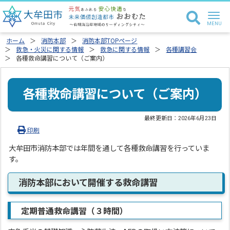
ホーム
消防本部
消防本部TOPページ
救急・火災に関する情報
救急に関する情報
各種講習会
各種救命講習について（ご案内）
各種救命講習について（ご案内）
最終更新日：
2026年6月23日
印刷
大牟田市消防本部では年間を通して各種救命講習を行っていま
す。
消防本部において開催する救命講習
定期普通救命講習（３時間）