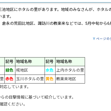
池地区にホタルの里があります。地域のみなさんが、ホタル
います。
倉永の荒田比地区、諏訪川の教楽来などでは、5月中旬から6
ページの
記号
地域名称
記号
地域名称
緑色
椛地区
水色
上内ホタルの里
里
赤色
玉川ホタルの里
黄色
教楽来地区
対応しています。
からの目撃情報に基づいて紹介しています。
確認ください。