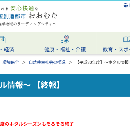
・経済
健康・福祉・介護
教育・スポ
環境保全
自然共生社会の推進
【平成30年度】～ホタル情報
ル情報～ 【終報】
年度のホタルシーズン
もそろそろ終了