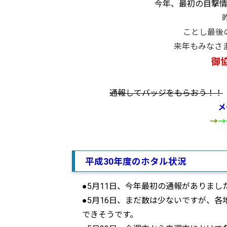
今年、最初の目撃情
ことし最後
来年もみなさ
御
通報してバッジをもらおう！！
メ
→
→
平成30年度のホタル状況
●5月11日、今年最初の通報がありま
●5月16日、まだ数は少ないですが、
できそうです。