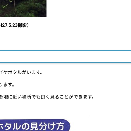
.5.23撮影）
イケボタルがいます。
ります。
街地に近い場所でも良く見ることができます。