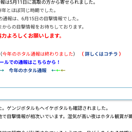
報は5月11日に高取の方から寄せられました。
昨年とほぼ同じ時期でした。
の通報は、6月15日の目撃情報でした。
まからの目撃情報をお待ちしております。
協力よろしくお願いします。
（
今年のホタル通報は終わりました
）
（
詳しくはコチラ
）
ールでの通報はこちらから！
→
今年のホタル通報
←
←
←
した。ゲンジボタルもヘイケボタルも確認されました。
各地で目撃情報が相次いでいます。湿気が高い夜はホタル観賞が