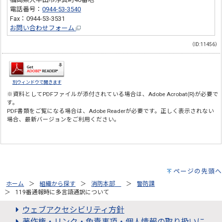
電話番号：
0944-53-3540
Fax：0944-53-3531
お問い合わせフォーム
（ID:11456）
別ウィンドウで開きます
※資料としてPDFファイルが添付されている場合は、
Adobe Acrobat(R)
が必要で
す。
PDF書類をご覧になる場合は、
Adobe Reader
が必要です。正しく表示されない
場合、最新バージョンをご利用ください。
ページの先頭へ
ホーム
組織から探す
消防本部
警防課
119番通報時に多言語通訳について
ウェブアクセシビリティ方針
著作権・リンク・免責事項・個人情報の取り扱いに