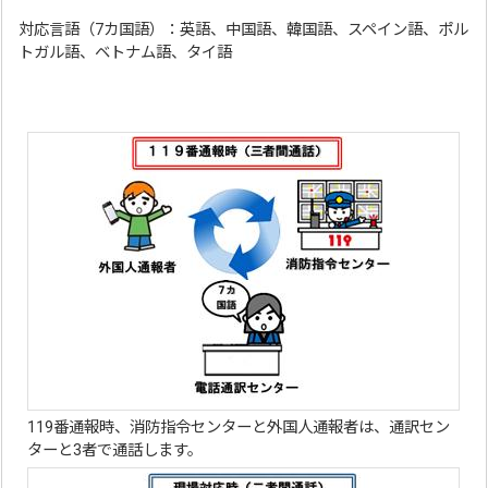
対応言語（7カ国語）：英語、中国語、韓国語、スペイン語、ポル
トガル語、ベトナム語、タイ語
119番通報時、消防指令センターと外国人通報者は、通訳セン
ターと3者で通話します。