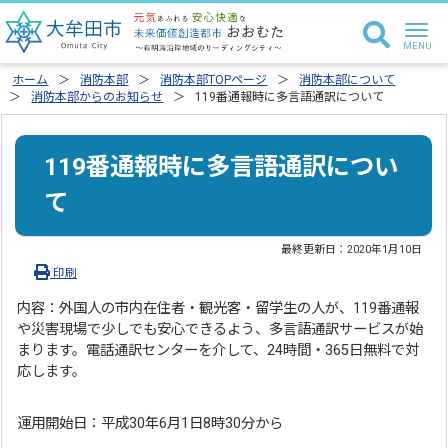
ホーム
消防本部
消防本部TOPページ
消防本部について
消防本部からのお知らせ
119番通報時に多言語通訳について
119番通報時に多言語通訳につい
て
最終更新日：
2020年1月10日
印刷
内容：外国人の市内在住者・観光客・留学生の人が、119番通報
や災害現場で少しでも安心できるよう、多言語通訳サービスが始
まります。電話通訳センターを介して、24時間・365日無料で対
応します。
運用開始日：平成30年6月1日8時30分から