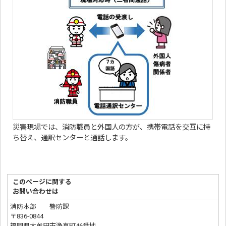
災害現場では、消防職員と外国人の方が、携帯電話を交互に持
ち替え、通訳センターと通話します。
このページに関する
お問い合わせは
消防本部 警防課
〒836-0844
福岡県大牟田市浄真町46番地