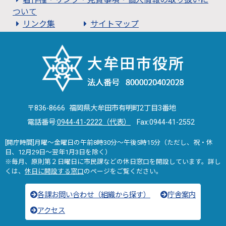
ついて
リンク集
サイトマップ
〒836-8666 福岡県大牟田市有明町2丁目3番地
電話番号:
0944-41-2222（代表）
Fax:0944-41-2552
[開庁時間]月曜～金曜日の午前8時30分～午後5時15分（ただし、祝・休
日、12月29日～翌年1月3日を除く）
※毎月、原則第２日曜日に市民課などの休日窓口を開設しています。詳し
くは、
休日に開設する窓口
のページをご覧ください。
各課お問い合わせ（組織から探す）
庁舎案内
アクセス