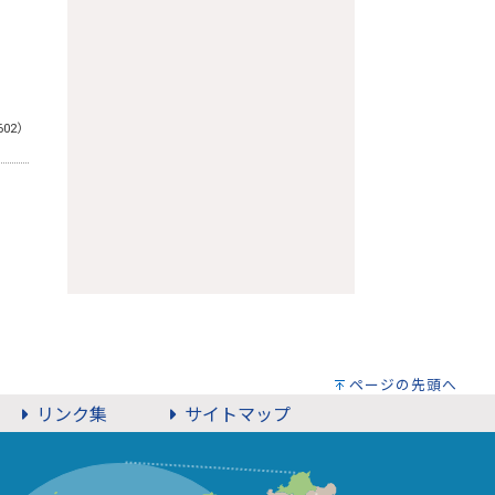
602）
ページの先頭へ
リンク集
サイトマップ