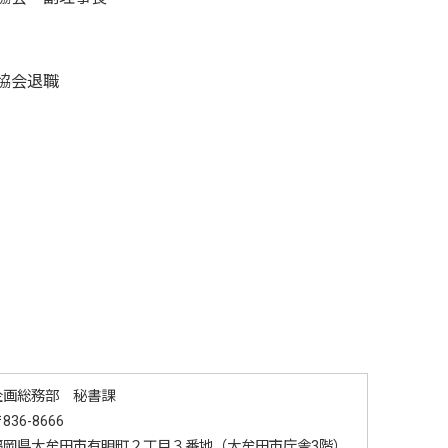
協会退職
企画総務部 秘書課
836-8666
福岡県大牟田市有明町２丁目３番地（大牟田市庁舎3階）