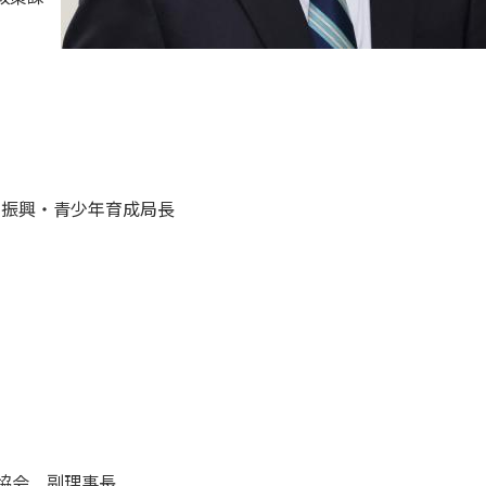
私学振興・青少年育成局長
協会 副理事長