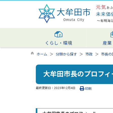
くらし・環境
産業
ホーム
分類から探す
市政
市長の
大牟田市長のプロフィ
最終更新日：
2023年12月4日
印刷