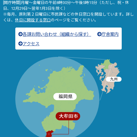
[開庁時間]月曜～金曜日の午前8時30分～午後5時15分（ただし、祝・休
日、12月29日～翌年1月3日を除く）
※毎月、原則第２日曜日に市民課などの休日窓口を開設しています。詳し
くは、
休日に開設する窓口
のページをご覧ください。
各課お問い合わせ（組織から探す）
庁舎案内
アクセス