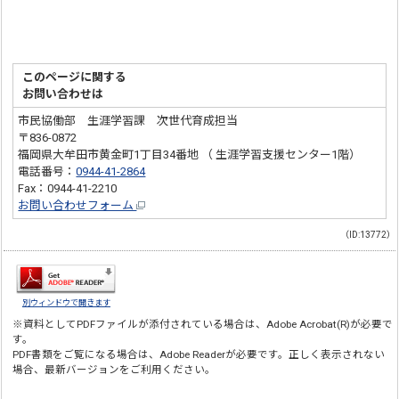
このページに関する
お問い合わせは
市民協働部 生涯学習課 次世代育成担当
〒836-0872
福岡県大牟田市黄金町1丁目34番地 （ 生涯学習支援センター1階）
電話番号：
0944-41-2864
Fax：0944-41-2210
お問い合わせフォーム
（ID:13772）
別ウィンドウで開きます
※資料としてPDFファイルが添付されている場合は、
Adobe Acrobat(R)
が必要で
す。
PDF書類をご覧になる場合は、
Adobe Reader
が必要です。正しく表示されない
場合、最新バージョンをご利用ください。