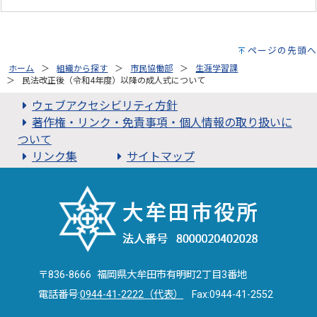
ページの先頭へ
ホーム
組織から探す
市民協働部
生涯学習課
民法改正後（令和4年度）以降の成人式について
ウェブアクセシビリティ方針
著作権・リンク・免責事項・個人情報の取り扱いに
ついて
リンク集
サイトマップ
〒836-8666 福岡県大牟田市有明町2丁目3番地
電話番号:
0944-41-2222（代表）
Fax:0944-41-2552