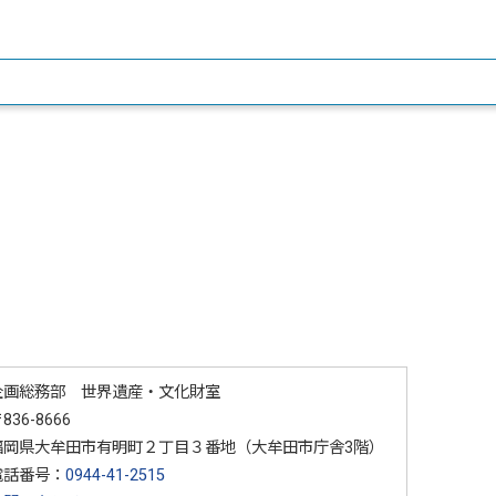
企画総務部 世界遺産・文化財室
836-8666
福岡県大牟田市有明町２丁目３番地（大牟田市庁舎3階）
電話番号：
0944-41-2515