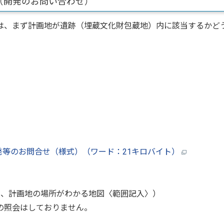
（開発のお問い合わせ）
は、まず計画地が遺跡（埋蔵文化財包蔵地）内に該当するかど
発等のお問合せ（様式）（ワード：21キロバイト）
め、計画地の場所がわかる地図〈範囲記入〉）
の照会はしておりません。