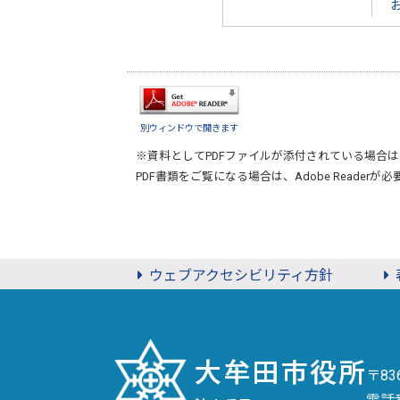
別ウィンドウで開きます
※資料としてPDFファイルが添付されている場合は
PDF書類をご覧になる場合は、
Adobe Reader
が必
ウェブアクセシビリティ方針
〒8