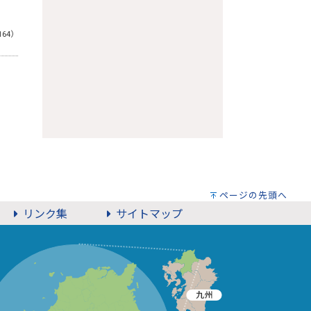
164）
ページの先頭へ
リンク集
サイトマップ