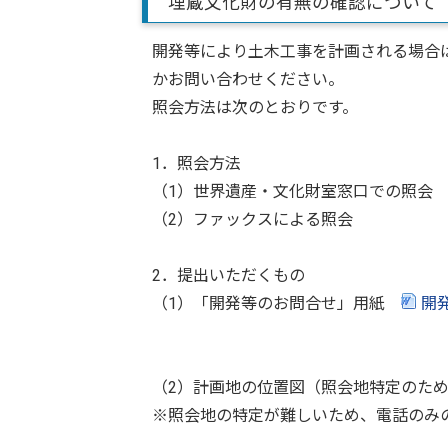
埋蔵文化財の有無の確認について
開発等により土木工事を計画される場合
かお問い合わせください。
照会方法は次のとおりです。
1．照会方法
（1）世界遺産・文化財室窓口での照会
（2）ファックスによる照会
2．提出いただくもの
（1）「開発等のお問合せ」用紙
開
（2）計画地の位置図（照会地特定のた
※照会地の特定が難しいため、電話のみ